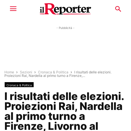
- Pubblicità -
Home
Sezioni
Cronaca & Politica
I risultati delle elezioni.
Proiezioni Rai, Nardella al primo turno a Firenze,...
Cronaca & Politica
I risultati delle elezioni.
Proiezioni Rai, Nardella
al primo turno a
Firenze, Livorno al