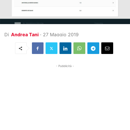
Di
Andrea Tani
-
27 Maggio 2019
- Pubblicità -