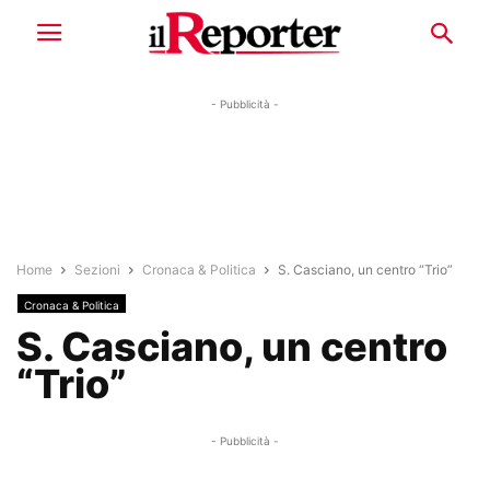
- Pubblicità -
Home
Sezioni
Cronaca & Politica
S. Casciano, un centro “Trio”
Cronaca & Politica
S. Casciano, un centro
“Trio”
- Pubblicità -