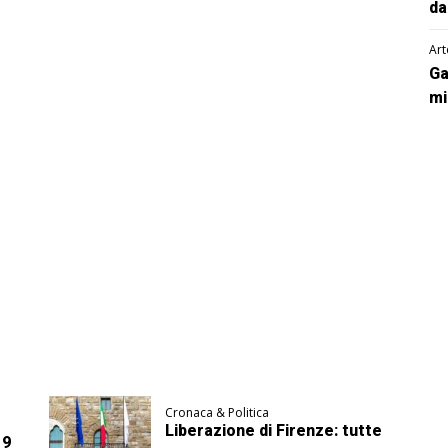
da
Art
Ga
mi
Cronaca & Politica
Liberazione di Firenze: tutte
 9