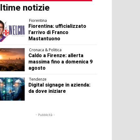
ltime notizie
Fiorentina
Fiorentina: ufficializzato
l’arrivo di Franco
Mastantuono
Cronaca & Politica
Caldo a Firenze: allerta
massima fino a domenica 9
agosto
Tendenze
Digital signage in azienda:
da dove iniziare
- Pubblicità -