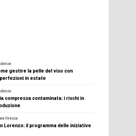
ndenze
me gestire la pelle del viso con
perfezioni in estate
ndenze
ia compressa contaminata: i rischi in
oduzione
ate Firenze
n Lorenzo: il programma delle iniziative