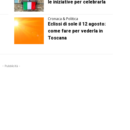
le iniziative per celebrarla
Cronaca & Politica
Eclissi di sole il 12 agosto:
come fare per vederla in
Toscana
- Pubblicità -