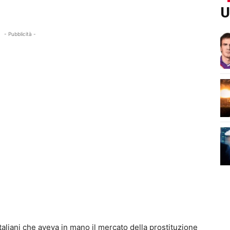
U
- Pubblicità -
aliani che aveva in mano il mercato della prostituzione