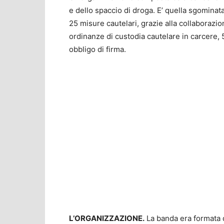
e dello spaccio di droga. E’ quella sgomina
25 misure cautelari, grazie alla collaborazion
ordinanze di custodia cautelare in carcere, 5 
obbligo di firma.
L’ORGANIZZAZIONE.
La banda era formata d