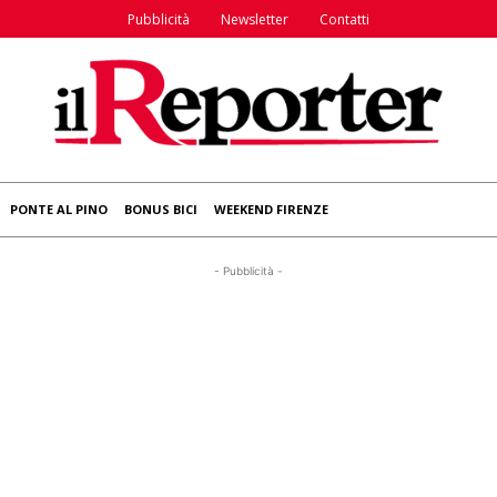
Pubblicità
Newsletter
Contatti
PONTE AL PINO
BONUS BICI
WEEKEND FIRENZE
- Pubblicità -