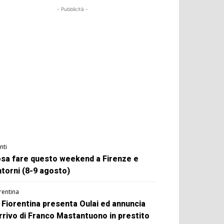
- Pubblicità -
nti
sa fare questo weekend a Firenze e
ntorni (8-9 agosto)
rentina
 Fiorentina presenta Oulai ed annuncia
arrivo di Franco Mastantuono in prestito