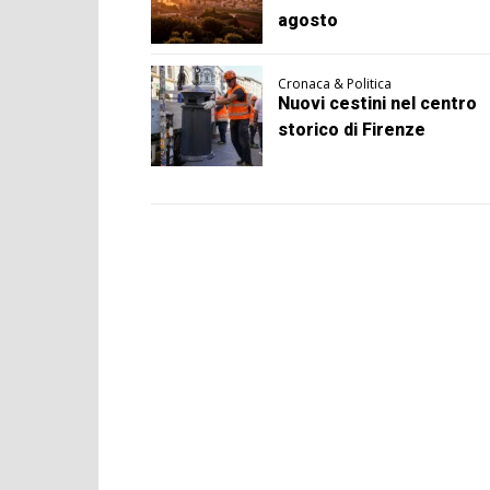
agosto
Cronaca & Politica
Nuovi cestini nel centro
storico di Firenze