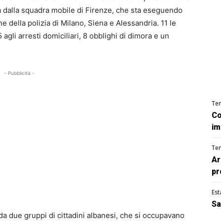
ta dalla squadra mobile di Firenze, che sta eseguendo
e della polizia di Milano, Siena e Alessandria. 11 le
agli arresti domiciliari, 8 obblighi di dimora e un
- Pubblicità -
Te
Co
im
Te
Ar
pr
Est
Sa
a due gruppi di cittadini albanesi, che si occupavano