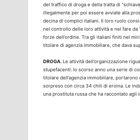
del traffico di droga e della tratta di “schiav
illegalmente per poi essere avviate alla pro
decina di complici italiani. Il loro ruolo co
nel controllo delle loro attività e nel fare da
forze dell’ordine. Tra gli italiani finiti nel 
titolare di agenzia immobiliare, che dava sup
DROGA.
Le attività dell’organizzazione rig
stupefacenti: lo scorso anno una serie di con
titolare dell’agenzia immobiliare, portarono
sorpreso con circa 34 chili di eroina. Le in
una prostituta russa che ha raccontato agli inq