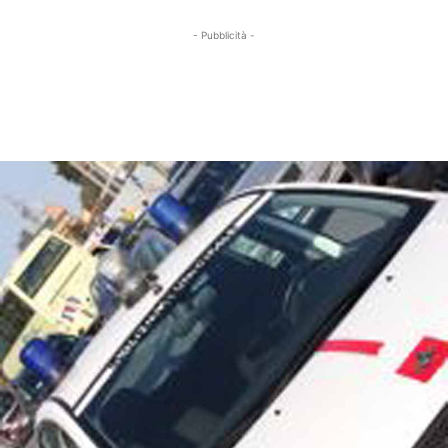
- Pubblicità -