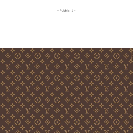
- Pubblicità -