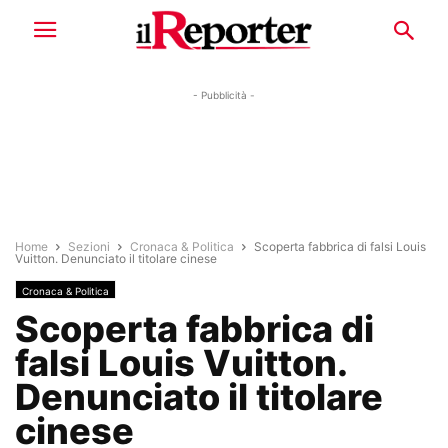
- Pubblicità -
Home
Sezioni
Cronaca & Politica
Scoperta fabbrica di falsi Louis
Vuitton. Denunciato il titolare cinese
Cronaca & Politica
Scoperta fabbrica di
falsi Louis Vuitton.
Denunciato il titolare
cinese