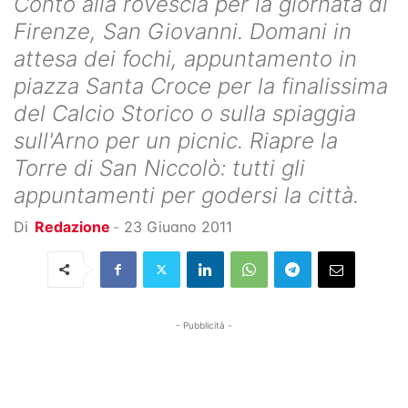
Conto alla rovescia per la giornata di
Firenze, San Giovanni. Domani in
attesa dei fochi, appuntamento in
piazza Santa Croce per la finalissima
del Calcio Storico o sulla spiaggia
sull'Arno per un picnic. Riapre la
Torre di San Niccolò: tutti gli
appuntamenti per godersi la città.
Di
Redazione
-
23 Giugno 2011
- Pubblicità -