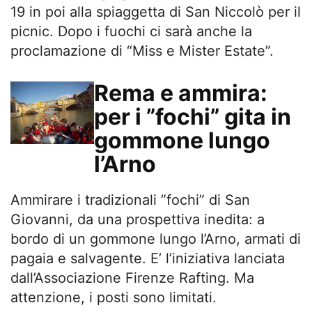
19 in poi alla spiaggetta di San Niccolò per il
picnic. Dopo i fuochi ci sarà anche la
proclamazione di “Miss e Mister Estate”.
Rema e ammira:
per i ”fochi” gita in
gommone lungo
l’Arno
Ammirare i tradizionali ”fochi” di San
Giovanni, da una prospettiva inedita: a
bordo di un gommone lungo l’Arno, armati di
pagaia e salvagente. E’ l’iniziativa lanciata
dall’Associazione Firenze Rafting. Ma
attenzione, i posti sono limitati.