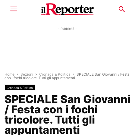
- Pubblicità -
Home
Sezioni
Cronaca & Politica
SPECIALE San Giovanni / Festa
con i fochi tricolore. Tutti gli appuntamenti
Cronaca & Politica
SPECIALE San Giovanni
/ Festa con i fochi
tricolore. Tutti gli
appuntamenti