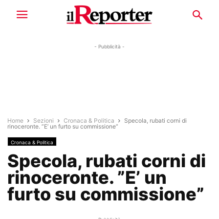
- Pubblicità -
Home
Sezioni
Cronaca & Politica
Specola, rubati corni di
rinoceronte. ”E’ un furto su commissione”
Cronaca & Politica
Specola, rubati corni di
rinoceronte. ”E’ un
furto su commissione”