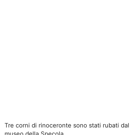
Tre corni di rinoceronte sono stati rubati dal
museo della Specola.