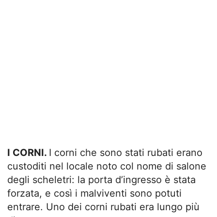
I CORNI.
I corni che sono stati rubati erano
custoditi nel locale noto col nome di salone
degli scheletri: la porta d’ingresso è stata
forzata, e così i malviventi sono potuti
entrare. Uno dei corni rubati era lungo più