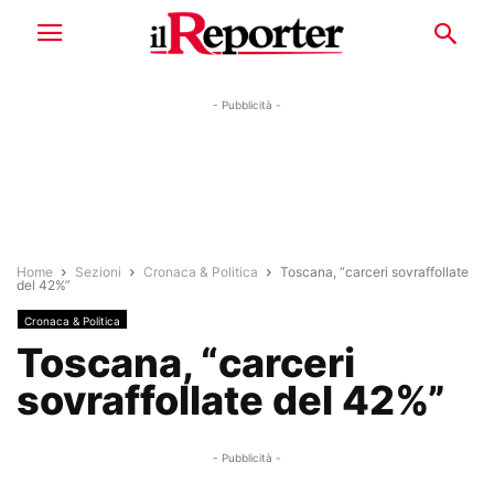
- Pubblicità -
Home
Sezioni
Cronaca & Politica
Toscana, “carceri sovraffollate
del 42%”
Cronaca & Politica
Toscana, “carceri
sovraffollate del 42%”
- Pubblicità -