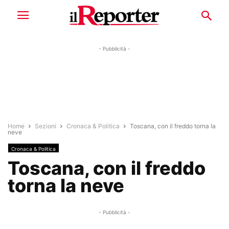
- Pubblicità -
Home
Sezioni
Cronaca & Politica
Toscana, con il freddo torna la
neve
Cronaca & Politica
Toscana, con il freddo
torna la neve
- Pubblicità -