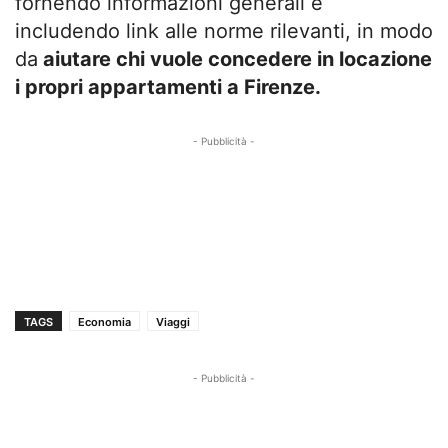
fornendo informazioni generali e
includendo link alle norme rilevanti, in modo
da
aiutare chi vuole concedere in locazione
i propri appartamenti a Firenze.
- Pubblicità -
TAGS
Economia
Viaggi
- Pubblicità -