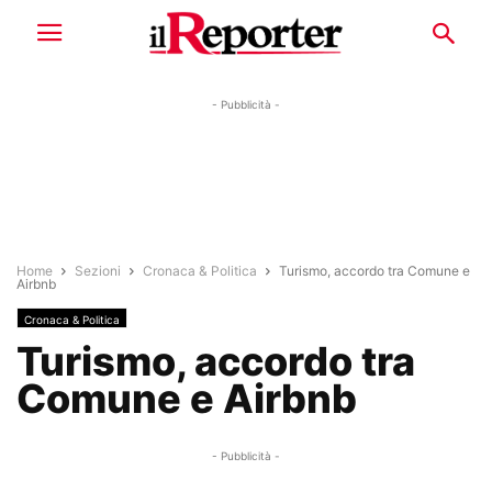
- Pubblicità -
Home
Sezioni
Cronaca & Politica
Turismo, accordo tra Comune e
Airbnb
Cronaca & Politica
Turismo, accordo tra
Comune e Airbnb
- Pubblicità -