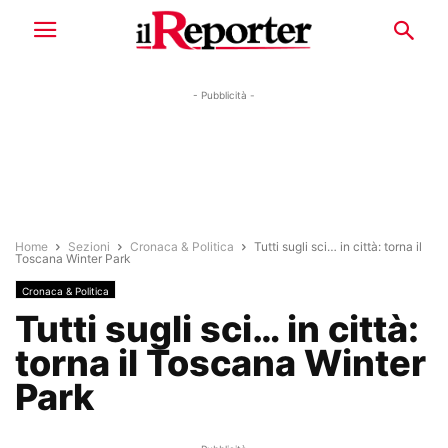
- Pubblicità -
Home
Sezioni
Cronaca & Politica
Tutti sugli sci… in città: torna il
Toscana Winter Park
Cronaca & Politica
Tutti sugli sci… in città:
torna il Toscana Winter
Park