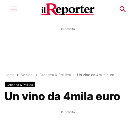
- Pubblicità -
Home
Sezioni
Cronaca & Politica
Un vino da 4mila euro
Cronaca & Politica
Un vino da 4mila euro
- Pubblicità -