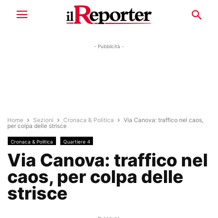
- Pubblicità -
Home
Sezioni
Cronaca & Politica
Via Canova: traffico nel caos,
per colpa delle strisce
Cronaca & Politica
Quartiere 4
Via Canova: traffico nel
caos, per colpa delle
strisce