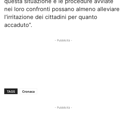
questa situazione e le procedure avviate
nei loro confronti possano almeno alleviare
l’irritazione dei cittadini per quanto
accaduto”.
- Pubblicità -
TAGS
Cronaca
- Pubblicità -