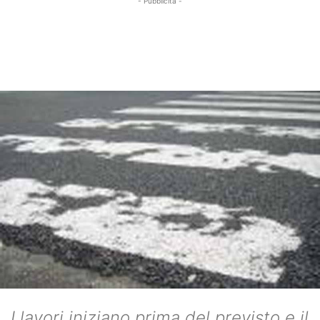
- Pubblicità -
I lavori iniziano prima del previsto e il