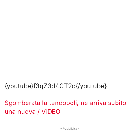
{youtube}f3qZ3d4CT2o{/youtube}
Sgomberata la tendopoli, ne arriva subito
una nuova / VIDEO
- Pubblicità -