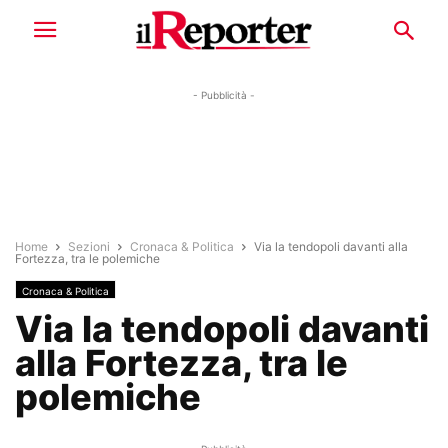
- Pubblicità -
Home
Sezioni
Cronaca & Politica
Via la tendopoli davanti alla
Fortezza, tra le polemiche
Cronaca & Politica
Via la tendopoli davanti
alla Fortezza, tra le
polemiche