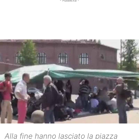
- Pubblicità -
Alla fine hanno lasciato la piazza