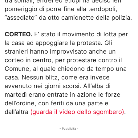
tra somali, eritrei ed etiopi ha deciso ieri
pomeriggio di porre fine alla tendopoli,
”assediato” da otto camionette della polizia.
CORTEO.
E’ stato il movimento di lotta per
la casa ad appoggiare la protesta. Gli
stranieri hanno improvvisato anche un
corteo in centro, per protestare contro il
Comune, al quale chiedono da tempo una
casa. Nessun blitz, come era invece
avvenuto nei giorni scorsi. All’alba di
martedì erano entrate in azione le forze
dell’ordine, con feriti da una parte e
dall’altra
(guarda il video dello sgombero)
.
- Pubblicità -