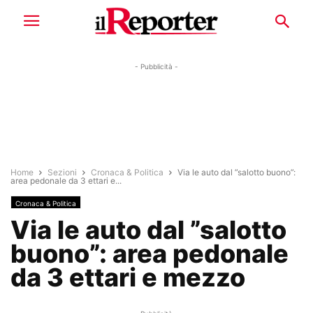
- Pubblicità -
Home
Sezioni
Cronaca & Politica
Via le auto dal ”salotto buono”:
area pedonale da 3 ettari e...
Cronaca & Politica
Via le auto dal ”salotto
buono”: area pedonale
da 3 ettari e mezzo