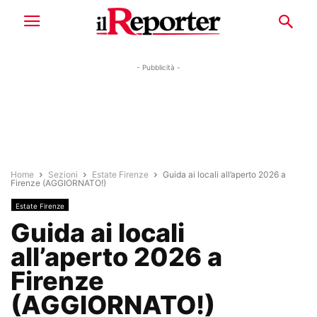
- Pubblicità -
Home
Sezioni
Estate Firenze
Guida ai locali all’aperto 2026 a
Firenze (AGGIORNATO!)
Estate Firenze
Guida ai locali
all’aperto 2026 a
Firenze
(AGGIORNATO!)