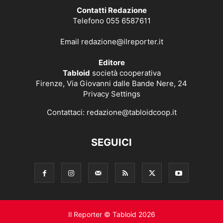
Contatti Redazione
Telefono 055 6587611
Email
redazione@ilreporter.it
Editore
Tabloid
società cooperativa
Firenze, Via Giovanni dalle Bande Nere, 24
Privacy Settings
Contattaci:
redazione@tabloidcoop.it
SEGUICI
Il Reporter © Tabloid 2026