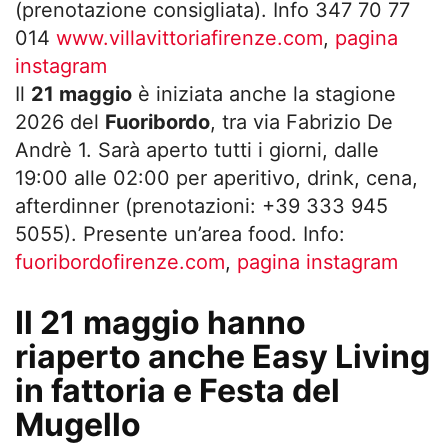
(prenotazione consigliata)
. Info 347 70 77
014
www.villavittoriafirenze.com
,
pagina
instagram
Il
21 maggio
è iniziata anche la stagione
2026 del
Fuoribordo
, tra via Fabrizio De
Andrè 1. Sarà aperto tutti i giorni, dalle
19:00 alle 02:00 per aperitivo, drink, cena,
afterdinner (prenotazioni: +39 333 945
5055). Presente un’area food. Info:
fuoribordofirenze.com
,
pagina instagram
Il 21 maggio hanno
riaperto anche Easy Living
in fattoria e Festa del
Mugello