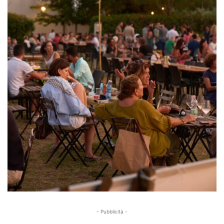
- Pubblicità -