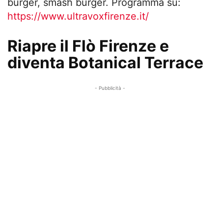
burger, smash burger. Programma su:
https://www.ultravoxfirenze.it/
Riapre il Flò Firenze e
diventa Botanical Terrace
- Pubblicità -