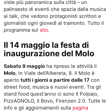
viste più panoramica sulla città – un
palinsesto di eventi che spazia dalla musica
ai talk, che vedono protagonisti scrittori e
giornalisti ogni giovedì al tramonto. Tutto il
programma sul
sito
.
Il 14 maggio la festa di
inaugurazione del Molo
Sabato 9 maggio
ha ripreso le attività il
Molo
, in Viale dell’Albereta, 8. Il Molo è
aperto
tutti i giorni a partire dalle 17
con
street food, musica e nuovi eventi. Tra gli
stand food quest’anno ci sono Il Polpaio,
PizzAGNOLO, Il Bovo, Firenzen 2.0. Tutte le
info e gli aggiornamenti sulla
pagina