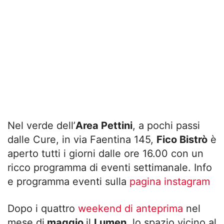
Nel verde dell’
Area Pettini
, a pochi passi
dalle Cure, in via Faentina 145,
Fico Bistrò
è
aperto tutti i giorni dalle ore 16.00 con un
ricco programma di eventi settimanale. Info
e programma eventi sulla
pagina instagram
Dopo i quattro
weekend di anteprima
nel
mese di
maggio
il
Lumen
, lo spazio vicino al