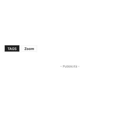
TAGS
Zoom
- Pubblicità -