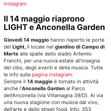
instagram
Il 14 maggio riaprono
LIGHT e Anconella Garden
Giovedì 14 maggio
hanno riaperto le porte
del
Light,
il locale nel
giardino di Campo di
Marte
alle spalle dello stadio Artemio
Franchi, per una nuova estate all’insegna
del cibo, degli eventi e della musica. Tutte
le info sulla
pagina instagram.
Sempre il
14 maggio
è tornato in attività
anche l’
Anconella Garden
al Parco
dell’Anconella (via Villamagna 39/D). Al via
una nuova stagione con musica dal vivo,
dell’arte e dello street food. Info: 353