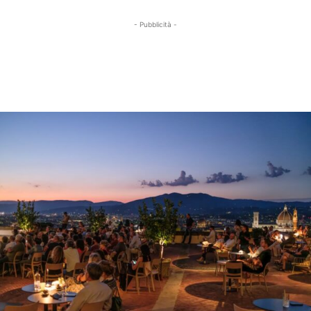
- Pubblicità -