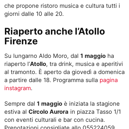
che propone ristoro musica e cultura tutti i
giorni dalle 10 alle 20.
Riaperto anche l’Atollo
Firenze
Su lungarno Aldo Moro, dal
1 maggio
ha
riaperto l’
Atollo
, tra drink, musica e aperitivi
al tramonto. È aperto da giovedì a domenica
a partire dalle 18. Programma sulla
pagina
instagram
.
Sempre dal
1 maggio
è iniziata la stagione
estiva al
Circolo Aurora
in piazza Tasso 1/1
con eventi culturali e bar con cucina.
Prenotazioni consigliate allo 055224059.