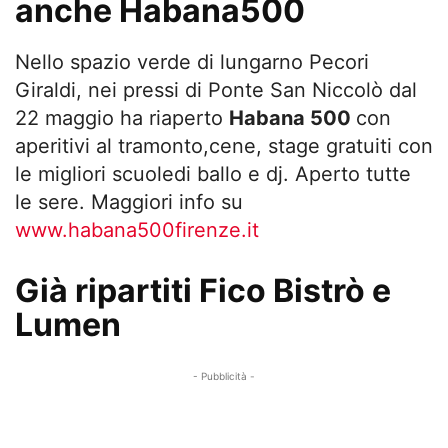
anche Habana500
Nello spazio verde di lungarno Pecori
Giraldi, nei pressi di Ponte San Niccolò dal
22 maggio ha riaperto
Habana 500
con
aperitivi al tramonto,cene, stage gratuiti con
le migliori scuoledi ballo e dj. Aperto tutte
le sere. Maggiori info su
www.habana500firenze.it
Già ripartiti Fico Bistrò e
Lumen
- Pubblicità -