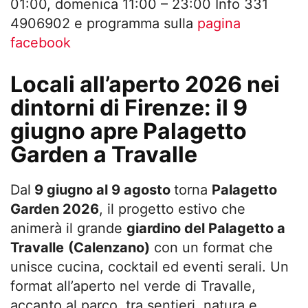
01:00, domenica 11:00 – 23:00 Info 331
4906902 e programma sulla
pagina
facebook
Locali all’aperto 2026 nei
dintorni di Firenze: il 9
giugno apre Palagetto
Garden a Travalle
Dal
9 giugno al 9 agosto
torna
Palagetto
Garden 2026
, il progetto estivo che
animerà il grande
giardino del Palagetto a
Travalle
(Calenzano)
con un format che
unisce cucina, cocktail ed eventi serali. Un
format all’aperto nel verde di Travalle,
accanto al parco, tra sentieri, natura e