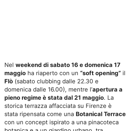
Nel
weekend di sabato 16 e domenica 17
maggio
ha riaperto con un
“soft opening”
il
Flò
(sabato clubbing dalle 22.30 e
domenica dalle 16.00), mentre l’
apertura a
pieno regime è stata dal 21 maggio
. La
storica terrazza affacciata su Firenze è
stata ripensata come una
Botanical Terrace
con un concept ispirato a una pinacoteca
botanica e a un giardino urbano, tra