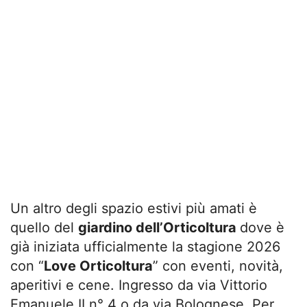
Un altro degli spazio estivi più amati è
quello del
giardino dell’Orticoltura
dove è
già iniziata ufficialmente la stagione 2026
con “
Love Orticoltura
” con eventi, novità,
aperitivi e cene. Ingresso da via Vittorio
Emanuele II n° 4 o da via Bolognese. Per