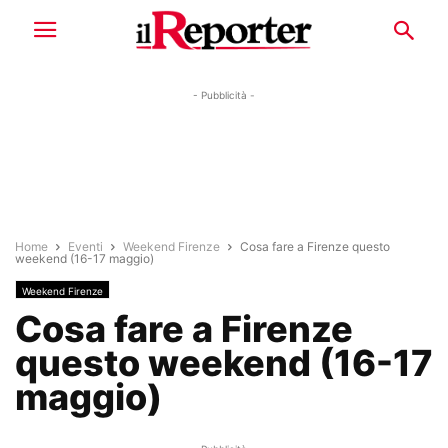
- Pubblicità -
Home
Eventi
Weekend Firenze
Cosa fare a Firenze questo
weekend (16-17 maggio)
Weekend Firenze
Cosa fare a Firenze
questo weekend (16-17
maggio)