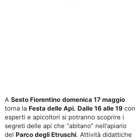
A
Sesto Fiorentino
domenica 17 maggio
torna la
Festa delle Api.
Dalle 16 alle 19
con
esperti e apicoltori si potranno scoprire i
segreti delle api che “abitano” nell’apiario
del
Parco degli Etruschi
. Attività didattiche