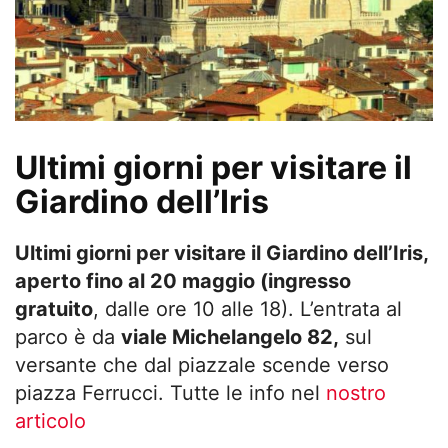
Ultimi giorni per visitare il
Giardino dell’Iris
Ultimi giorni per visitare il Giardino dell’Iris,
aperto f
ino al 20 maggio (
ingresso
gratuito
, dalle ore 10 alle 18). L’entrata al
parco è da
viale Michelangelo 82,
sul
versante che dal piazzale scende verso
piazza Ferrucci. Tutte le info nel
nostro
articolo