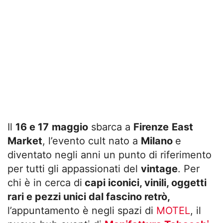
Il
16 e 17
maggio
sbarca a
Firenze
East
Market
, l’evento cult nato a
Milano
e
diventato negli anni un punto di riferimento
per tutti gli appassionati del
vintage
. Per
chi è in cerca di
capi iconici, vinili, oggetti
rari e pezzi unici dal fascino retrò,
l’appuntamento è negli spazi di
MOTEL
, il