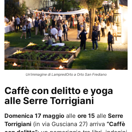
Un’immagine di LampredOrto a Orto San Frediano
Caffè con delitto e yoga
alle Serre Torrigiani
Domenica 17 maggio
alle
ore 15
alle
Serre
Torrigiani
(in via Gusciana 27) arriva
“Caffè