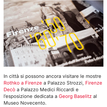
In città si possono ancora visitare le mostre
Rothko a Firenze
a Palazzo Strozzi,
Firenze
Decò
a Palazzo Medici Riccardi e
l’esposizione dedicata a
Georg Baselitz
al
Museo Novecento.