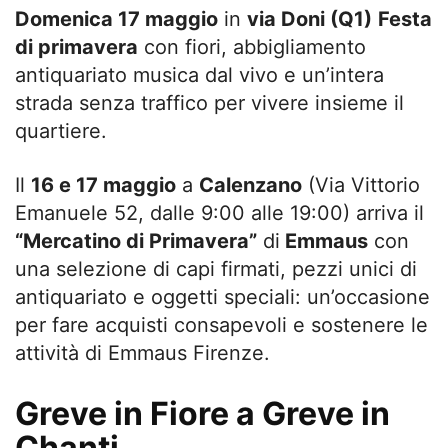
Domenica 17 maggio
in
via Doni (Q1)
Festa
di primavera
con fiori, abbigliamento
antiquariato musica dal vivo e un’intera
strada senza traffico per vivere insieme il
quartiere.
Il
16 e 17 maggio
a
Calenzano
(Via Vittorio
Emanuele 52, dalle 9:00 alle 19:00) arriva il
“Mercatino di Primavera”
di
Emmaus
con
una selezione di capi firmati, pezzi unici di
antiquariato e oggetti speciali: un’occasione
per fare acquisti consapevoli e sostenere le
attività di Emmaus Firenze.
Greve in Fiore a Greve in
Chanti