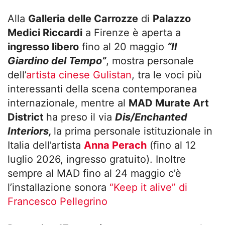
Alla
Galleria delle Carrozze
di
Palazzo
Medici Riccardi
a Firenze è aperta a
ingresso libero
fino al 20 maggio
“Il
Giardino del Tempo”
, mostra personale
dell’
artista cinese Gulistan
, tra le voci più
interessanti della scena contemporanea
internazionale, mentre al
MAD Murate Art
District
ha preso il via
Dis/Enchanted
Interiors,
la prima personale istituzionale in
Italia dell’artista
Anna Perach
(fino al 12
luglio 2026, ingresso gratuito). Inoltre
sempre al MAD fino al 24 maggio c’è
l’installazione sonora
“Keep it alive” di
Francesco Pellegrino