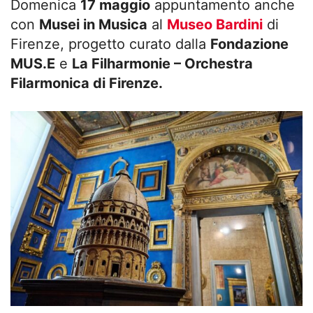
Domenica
17 maggio
appuntamento anche
con
Musei in Musica
al
Museo Bardini
di
Firenze, progetto curato dalla
Fondazione
MUS.E
e
La Filharmonie – Orchestra
Filarmonica di Firenze.