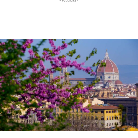
- Pubblicità -