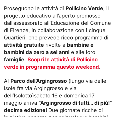
Proseguono le attività di
Pollicino Verde
, il
progetto educativo all’aperto promosso
dall’assessorato all’Educazione del Comune
di Firenze, in collaborazione con i cinque
Quartieri, che prevede ricco programma di
attività gratuite
rivolte a
bambine e
bambini da zero a sei anni
e alle loro
famiglie
.
Scopri le attività di Pollicino
verde in programma questo weekend
.
Al
Parco dell’Argingrosso
(lungo via delle
Isole fra via Argingrosso e via
dell’Isolotto)sabato 16 e domenica 17
maggio arriva
“Argingrosso di tutti… di più!”
decima edizione!
Due giornate ricche di