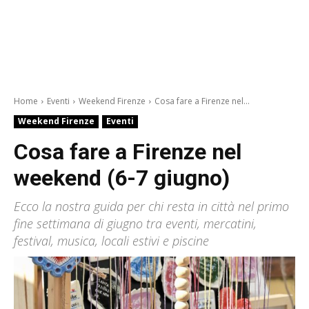
Home
Eventi
Weekend Firenze
Cosa fare a Firenze nel...
Weekend Firenze
Eventi
Cosa fare a Firenze nel
weekend (6-7 giugno)
Ecco la nostra guida per chi resta in città nel primo
fine settimana di giugno tra eventi, mercatini,
festival, musica, locali estivi e piscine