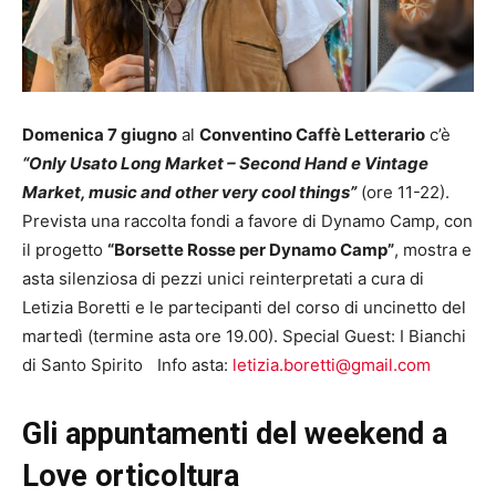
Domenica 7 giugno
al
Conventino Caffè Letterario
c’è
“Only Usato Long Market – Second Hand e Vintage
Market, music and other very cool things”
(ore 11-22).
Prevista una raccolta fondi a favore di Dynamo Camp, con
il progetto
“Borsette Rosse per Dynamo Camp”
, mostra e
asta silenziosa di pezzi unici reinterpretati a cura di
Letizia Boretti e le partecipanti del corso di uncinetto del
martedì (termine asta ore 19.00). Special Guest: I Bianchi
di Santo Spirito Info asta:
letizia.boretti@gmail.com
Gli appuntamenti del weekend a
Love orticoltura