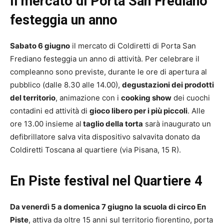
Il mercato di Porta San Frediano
festeggia un anno
Sabato 6 giugno
il mercato di Coldiretti di Porta San
Frediano festeggia un anno di attività. Per celebrare il
compleanno sono previste, durante le ore di apertura al
pubblico (dalle 8.30 alle 14.00),
degustazioni dei prodotti
del territorio
, animazione con i
cooking show
dei cuochi
contadini ed attività di
gioco libero per i più piccoli
. Alle
ore 13.00 insieme al
taglio della torta
sarà inaugurato un
defibrillatore salva vita dispositivo salvavita donato da
Coldiretti Toscana al quartiere (via Pisana, 15 R).
En Piste festival nel Quartiere 4
Da venerdì 5 a domenica 7 giugno
la scuola di circo En
Piste
, attiva da oltre 15 anni sul territorio fiorentino, porta