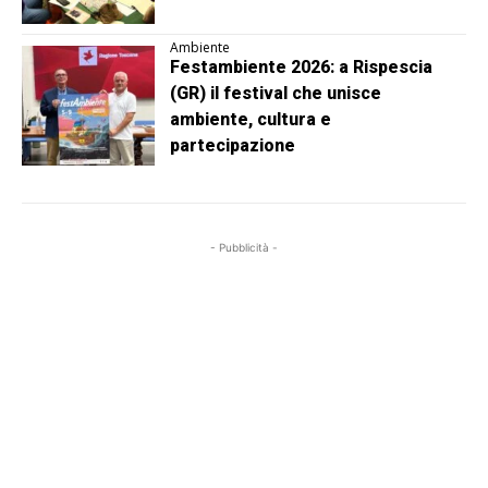
Ambiente
Festambiente 2026: a Rispescia
(GR) il festival che unisce
ambiente, cultura e
partecipazione
- Pubblicità -