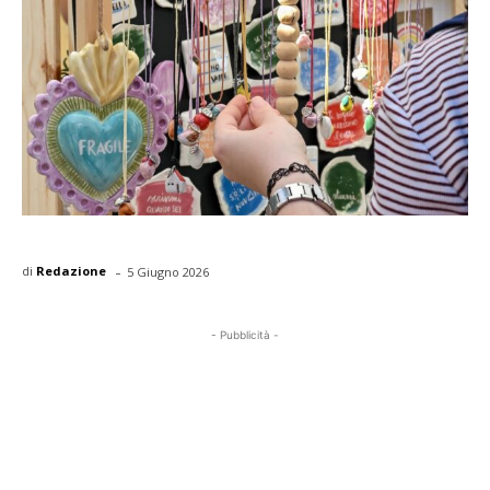
-
di
Redazione
5 Giugno 2026
- Pubblicità -