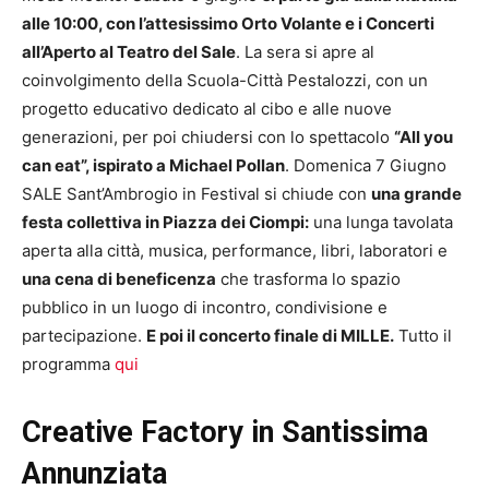
alle 10:00, con l’attesissimo Orto Volante e i Concerti
all’Aperto al Teatro del Sale
. La sera si apre al
coinvolgimento della Scuola-Città Pestalozzi, con un
progetto educativo dedicato al cibo e alle nuove
generazioni, per poi chiudersi con lo spettacolo
“All you
can eat”, ispirato a Michael Pollan
. Domenica 7 Giugno
SALE Sant’Ambrogio in Festival si chiude con
una grande
festa collettiva in Piazza dei Ciompi:
una lunga tavolata
aperta alla città, musica, performance, libri, laboratori e
una cena di beneficenza
che trasforma lo spazio
pubblico in un luogo di incontro, condivisione e
partecipazione.
E poi il concerto finale di MILLE.
Tutto il
programma
qui
Creative Factory in Santissima
Annunziata