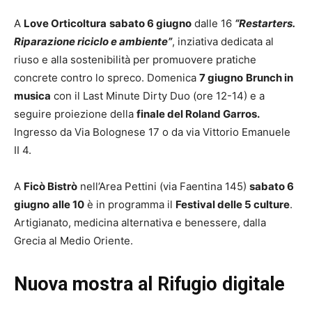
A
Love Orticoltura
sabato 6 giugno
dalle 16
“Restarters.
Riparazione riciclo e ambiente”
, inziativa dedicata al
riuso e alla sostenibilità per promuovere pratiche
concrete contro lo spreco. Domenica
7 giugno
Brunch in
musica
con il Last Minute Dirty Duo (ore 12-14) e a
seguire proiezione della
finale del Roland Garros.
Ingresso da Via Bolognese 17 o da via Vittorio Emanuele
II 4.
A
Ficò Bistrò
nell’Area Pettini (via Faentina 145)
sabato 6
giugno
alle 10
è in programma il
Festival delle 5 culture
.
Artigianato, medicina alternativa e benessere, dalla
Grecia al Medio Oriente.
Nuova mostra al Rifugio digitale