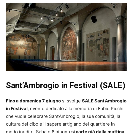
Sant’Ambrogio in Festival (SALE)
Fino a domenica 7 giugno
si svolge
SALE Sant’Ambrogio
in Festival
, evento dedicato alla memoria di Fabio Picchi
che vuole celebrare Sant’Ambrogio, la sua comunità, la
cultura del cibo e il sapere artigiano del quartiere in
modo inedito. Sabato 6 giugno
si parte già dalla mattina