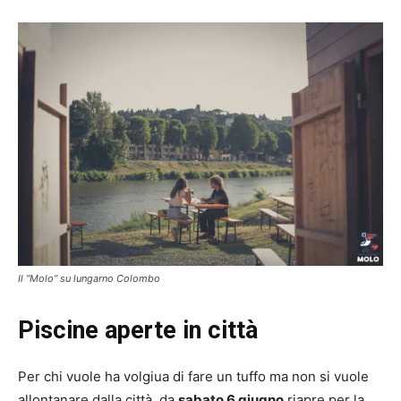
Il “Molo” su lungarno Colombo
Piscine aperte in città
Per chi vuole ha volgiua di fare un tuffo ma non si vuole
allontanare dalla città, da
sabato 6 giugno
riapre per la