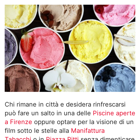
Chi rimane in città e desidera rinfrescarsi
può fare un salto in una delle
Piscine aperte
a Firenze
oppure optare per la visione di un
film sotto le stelle alla
Manifattura
Tabacchi
o in
Piazza Pitti
senza dimenticare