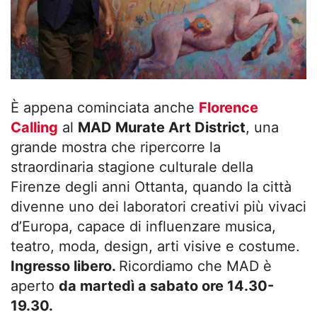
È appena cominciata anche
Florence
Calling
al
MAD Murate Art District
, una
grande mostra che ripercorre la
straordinaria stagione culturale della
Firenze degli anni Ottanta, quando la città
divenne uno dei laboratori creativi più vivaci
d’Europa, capace di influenzare musica,
teatro, moda, design, arti visive e costume.
Ingresso libero.
Ricordiamo che MAD è
aperto
da martedì a sabato ore 14.30-
19.30.