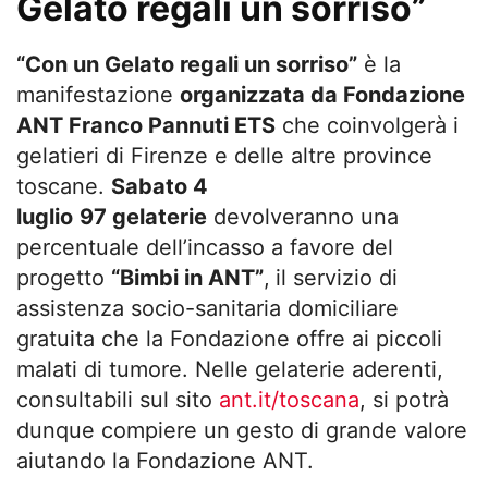
Gelato regali un sorriso”
“Con un Gelato regali un sorriso”
è la
manifestazione
organizzata da Fondazione
ANT Franco Pannuti ETS
che coinvolgerà i
gelatieri di Firenze e delle altre province
toscane.
Sabato 4
luglio
97 gelaterie
devolveranno una
percentuale dell’incasso a favore del
progetto
“Bimbi in ANT”
,
il servizio di
assistenza socio-sanitaria domiciliare
gratuita che la Fondazione offre ai piccoli
malati di tumore. Nelle gelaterie aderenti,
consultabili sul sito
ant.it/toscana
, si potrà
dunque compiere un gesto di grande valore
aiutando la Fondazione ANT.