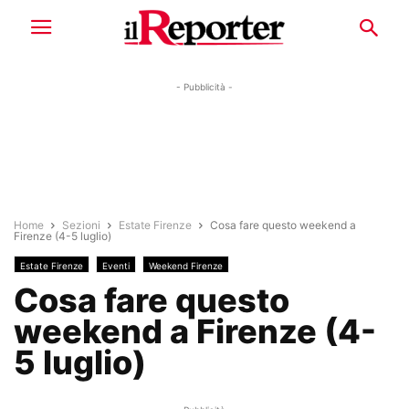
- Pubblicità -
Home
Sezioni
Estate Firenze
Cosa fare questo weekend a
Firenze (4-5 luglio)
Estate Firenze
Eventi
Weekend Firenze
Cosa fare questo
weekend a Firenze (4-
5 luglio)