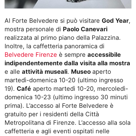
Al Forte Belvedere si può visitare
God Year
,
mostra personale di
Paolo Canevari
realizzata al primo piano della Palazzina.
Inoltre, la caffetteria panoramica di
Belvedere Firenze
è sempre
accessibile
indipendentemente dalla visita alla mostra
e alle
attività museali
.
Museo
aperto
martedì-domenica 10-20 (ultimo ingresso
19).
Café
aperto martedì 10-20, mercoledì-
domenica 10-23 (ultimo ingresso 30 minuti
prima). L’accesso al Forte Belvedere è
gratuito per i residenti della Città
Metropolitana di Firenze. L’accesso alla sola
caffetteria e agli eventi ospitati nelle