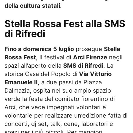
della cultura statali
.
Stella Rossa Fest alla SMS
di Rifredi
Fino a domenica 5 luglio
prosegue
Stella
Rossa Fest
, il festival di
Arci Firenze
negli
spazi all’aperto della
SMS di Rifredi
. La
storica Casa del Popolo di
Via Vittorio
Emanuele II
, a due passi da Piazza
Dalmazia, ospita nel suo ampio spazio
verde la festa del comitato fiorentino di
Arci, che vede impegnati volontari e
volontarie per realizzare un’edizione fatta di
concerti, dj set, talk, cene, laboratori e
spazi per i più piccoli. Per maggiori