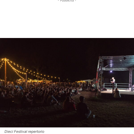
- Pubblicità -
Dieci Festival repertorio