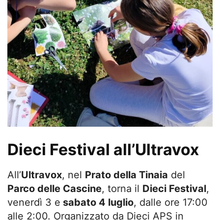
Dieci Festival all’Ultravox
All’
Ultravox
, nel
Prato della Tinaia
del
Parco delle Cascine
, torna il
Dieci
Festival
,
venerdì 3 e
sabato 4 luglio
, dalle ore 17:00
alle 2:00. Organizzato da
Dieci
APS in