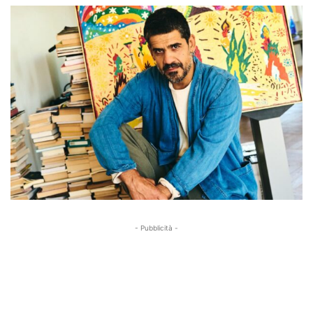
- Pubblicità -