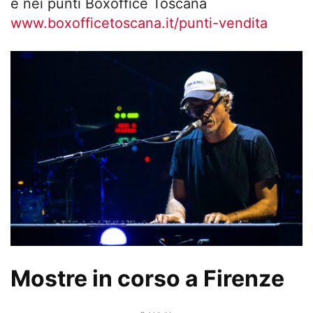
e nei punti Boxoffice Toscana
www.boxofficetoscana.it/punti-vendita
Mostre in corso a Firenze