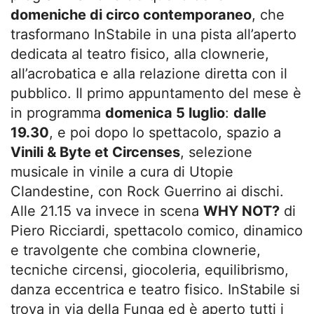
domeniche di circo contemporaneo
, che
trasformano InStabile in una pista all’aperto
dedicata al teatro fisico, alla clownerie,
all’acrobatica e alla relazione diretta con il
pubblico. Il primo appuntamento del mese è
in programma
domenica 5 luglio
:
dalle
19.30
, e poi dopo lo spettacolo, spazio a
Vinili & Byte et Circenses
, selezione
musicale in vinile a cura di Utopie
Clandestine, con Rock Guerrino ai dischi.
Alle 21.15 va invece in scena
WHY NOT?
di
Piero Ricciardi, spettacolo comico, dinamico
e travolgente che combina clownerie,
tecniche circensi, giocoleria, equilibrismo,
danza eccentrica e teatro fisico. InStabile si
trova in via della Funga ed è aperto tutti i