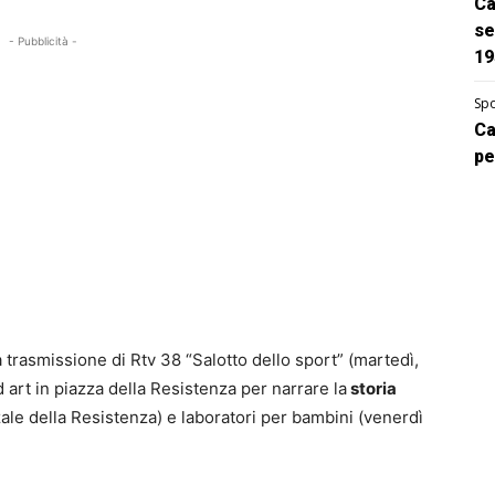
Ca
se
- Pubblicità -
19
Spo
Ca
pe
a trasmissione di Rtv 38 “Salotto dello sport” (martedì,
 art in piazza della Resistenza per narrare la
storia
ale della Resistenza) e laboratori per bambini (venerdì