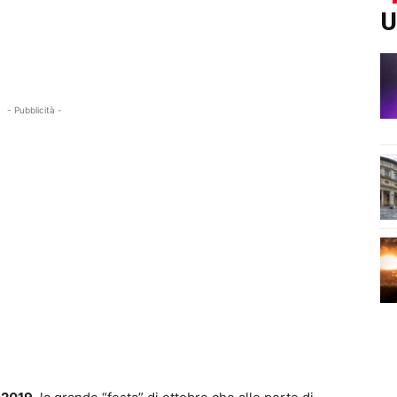
U
- Pubblicità -