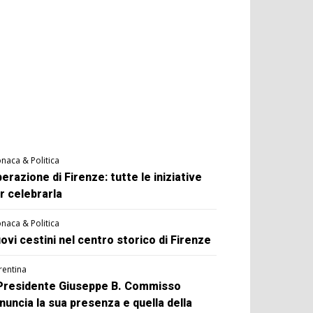
naca & Politica
berazione di Firenze: tutte le iniziative
r celebrarla
naca & Politica
ovi cestini nel centro storico di Firenze
rentina
 Presidente Giuseppe B. Commisso
nuncia la sua presenza e quella della