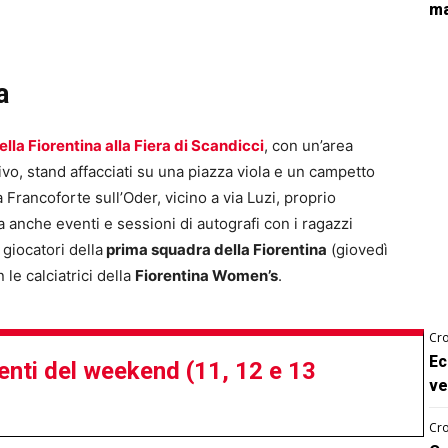
ma
a
ella Fiorentina alla Fiera di Scandicci
, con un’area
tivo, stand affacciati su una piazza viola e un campetto
 Francoforte sull’Oder, vicino a via Luzi, proprio
a anche eventi e sessioni di autografi con i ragazzi
 giocatori della
prima squadra della Fiorentina
(giovedì
 le calciatrici della
Fiorentina Women’s
.
Cro
Ec
enti del weekend (11, 12 e 13
ve
Cro