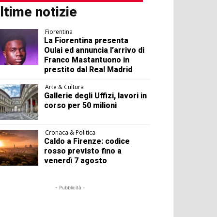
ltime notizie
Fiorentina
La Fiorentina presenta
Oulai ed annuncia l’arrivo di
Franco Mastantuono in
prestito dal Real Madrid
Arte & Cultura
Gallerie degli Uffizi, lavori in
corso per 50 milioni
Cronaca & Politica
Caldo a Firenze: codice
rosso previsto fino a
venerdì 7 agosto
- Pubblicità -