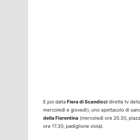
E poi dalla
Fiera di Scandicci
dirette tv dell
mercoledì e giovedì), uno spettacolo di sand
della Fiorentina
(mercoledì ore 20.30, piazz
ore 17.30, padiglione viola).