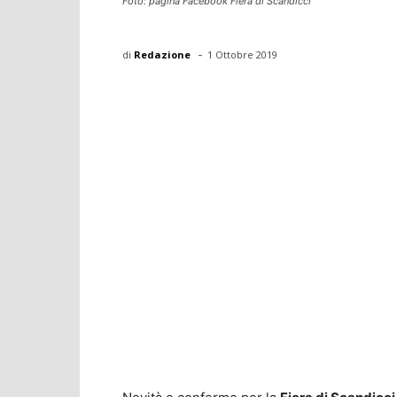
Foto: pagina Facebook Fiera di Scandicci
-
di
Redazione
1 Ottobre 2019