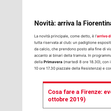
Novità: arriva la Fiorentin
La novità principale, come detto, è l’
arrivo d
tutta riservata al club: un padiglione esposi
da calcio, che prendono posto alla fine di via
accanto ai binari della tramvia. In programm
della
Primavera
(martedì 8 ore 18.30), con i
10 ore 17.30 piazzale della Resistenza) e con
Cosa fare a Firenze: ev
ottobre 2019)