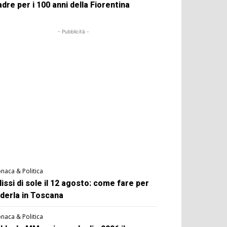
dre per i 100 anni della Fiorentina
- Pubblicità -
naca & Politica
lissi di sole il 12 agosto: come fare per
derla in Toscana
naca & Politica