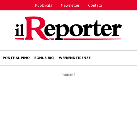
Pubblicità
Newsletter
Contatti
PONTE AL PINO
BONUS BICI
WEEKEND FIRENZE
- Pubblicità -