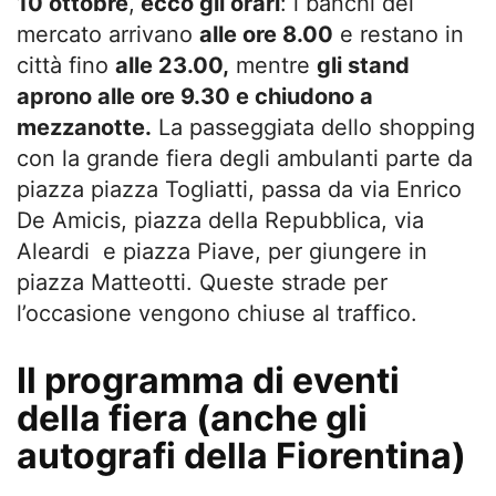
10 ottobre
,
ecco gli orari
: i banchi del
mercato arrivano
alle ore 8.00
e restano in
città fino
alle 23.00,
mentre
gli stand
aprono alle ore 9.30 e chiudono a
mezzanotte.
La passeggiata dello shopping
con la grande fiera degli ambulanti parte da
piazza piazza Togliatti, passa da via Enrico
De Amicis, piazza della Repubblica, via
Aleardi e piazza Piave, per giungere in
piazza Matteotti. Queste strade per
l’occasione vengono chiuse al traffico.
Il programma di eventi
della fiera (anche gli
autografi della Fiorentina)