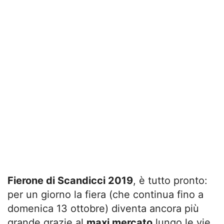
Fierone di Scandicci 2019
, è tutto pronto:
per un giorno la fiera (che continua fino a
domenica 13 ottobre) diventa ancora più
grande grazie al
maxi mercato
lungo le vie