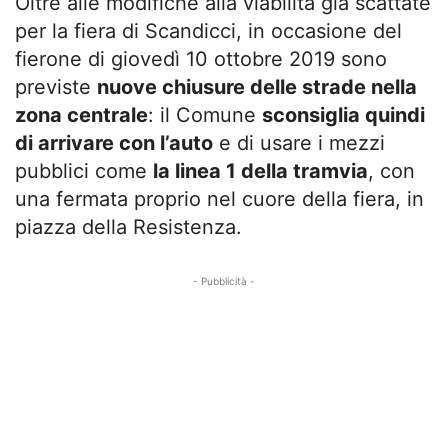
Oltre alle modifiche alla viabilità già scattate
per la fiera di Scandicci, in occasione del
fierone di giovedì 10 ottobre 2019 sono
previste
nuove chiusure delle strade nella
zona centrale
: il Comune
sconsiglia quindi
di arrivare con l’auto
e di usare i mezzi
pubblici come
la linea 1 della tramvia
, con
una fermata proprio nel cuore della fiera, in
piazza della Resistenza.
- Pubblicità -