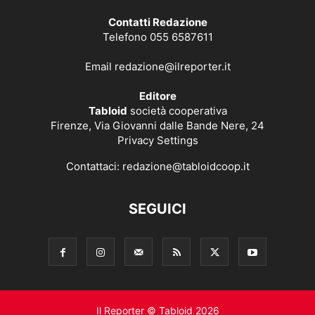
Contatti Redazione
Telefono 055 6587611
Email
redazione@ilreporter.it
Editore
Tabloid
società cooperativa
Firenze, Via Giovanni dalle Bande Nere, 24
Privacy Settings
Contattaci:
redazione@tabloidcoop.it
SEGUICI
Il Reporter © Tabloid 2026