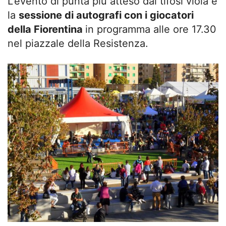
L’evento di punta più atteso dai tifosi viola è
la
sessione di autografi con i giocatori
della Fiorentina
in programma alle ore 17.30
nel piazzale della Resistenza.