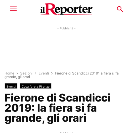
- Pubblicità -
Home
Sezioni
Eventi
Fierone di Scandicci 2019: la fiera si fa
grande, gli orari
Eventi
Cosa fare a Firenze
Fierone di Scandicci
2019: la fiera si fa
grande, gli orari