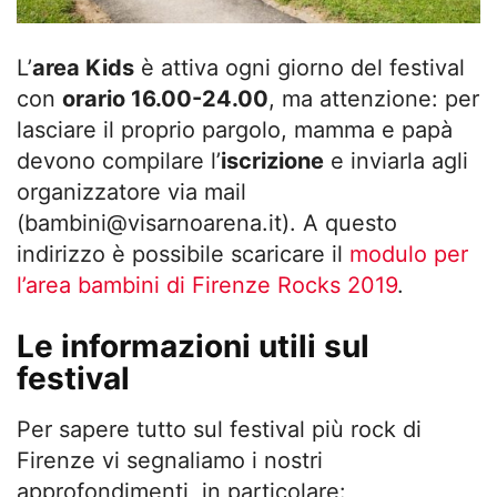
L’
area Kids
è attiva ogni giorno del festival
con
orario 16.00-24.00
, ma attenzione: per
lasciare il proprio pargolo, mamma e papà
devono compilare l’
iscrizione
e inviarla agli
organizzatore via mail
(
bambini@visarnoarena.it
). A questo
indirizzo è possibile scaricare il
modulo per
l’area bambini di Firenze Rocks 2019
.
Le informazioni utili sul
festival
Per sapere tutto sul festival più rock di
Firenze vi segnaliamo i nostri
approfondimenti, in particolare: