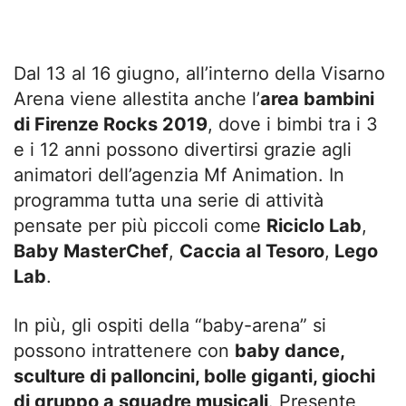
Dal 13 al 16 giugno, all’interno della Visarno
Arena viene allestita anche l’
area bambini
di Firenze Rocks 2019
, dove i bimbi tra i 3
e i 12 anni possono divertirsi grazie agli
animatori dell’agenzia Mf Animation. In
programma tutta una serie di attività
pensate per più piccoli come
Riciclo Lab
,
Baby MasterChef
,
Caccia al Tesoro
,
Lego
Lab
.
In più, gli ospiti della “baby-arena” si
possono intrattenere con
baby dance,
sculture di palloncini, bolle giganti, giochi
di gruppo a squadre musicali
. Presente