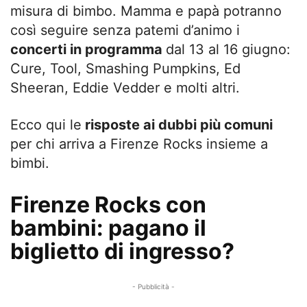
misura di bimbo. Mamma e papà potranno
così seguire senza patemi d’animo i
concerti in programma
dal 13 al 16 giugno:
Cure, Tool, Smashing Pumpkins, Ed
Sheeran, Eddie Vedder e molti altri.
Ecco qui le
risposte ai dubbi più comuni
per chi arriva a Firenze Rocks insieme a
bimbi.
Firenze Rocks con
bambini: pagano il
biglietto di ingresso?
- Pubblicità -