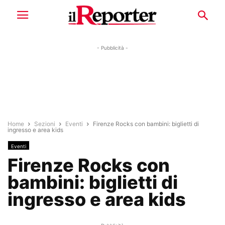
- Pubblicità -
Home
Sezioni
Eventi
Firenze Rocks con bambini: biglietti di
ingresso e area kids
Eventi
Firenze Rocks con
bambini: biglietti di
ingresso e area kids