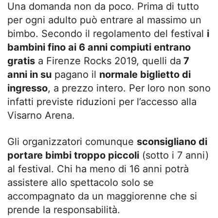
Una domanda non da poco. Prima di tutto
per ogni adulto può entrare al massimo un
bimbo. Secondo il regolamento del festival
i
bambini fino ai 6 anni compiuti entrano
gratis
a Firenze Rocks 2019, quelli da
7
anni in su
pagano il
normale biglietto di
ingresso
, a prezzo intero. Per loro non sono
infatti previste riduzioni per l’accesso alla
Visarno Arena.
Gli organizzatori comunque
sconsigliano di
portare bimbi troppo piccoli
(sotto i 7 anni)
al festival. Chi ha meno di 16 anni potrà
assistere allo spettacolo solo se
accompagnato da un maggiorenne che si
prende la responsabilità.