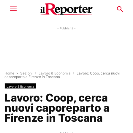
- Pubblicità -
Home
Sezioni
Lavoro & Economia
Lavoro: Coop, cerca nuovi
caporeparto a Firenze in Toscana
Lavoro & Economia
Lavoro: Coop, cerca
nuovi caporeparto a
Firenze in Toscana