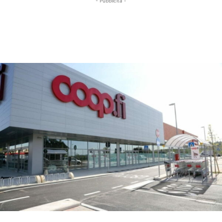
- Pubblicità -