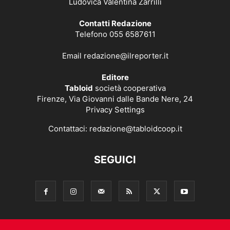
Ludovica Valentina Zarrilli
Contatti Redazione
Telefono 055 6587611
Email
redazione@ilreporter.it
Editore
Tabloid
società cooperativa
Firenze, Via Giovanni dalle Bande Nere, 24
Privacy Settings
Contattaci:
redazione@tabloidcoop.it
SEGUICI