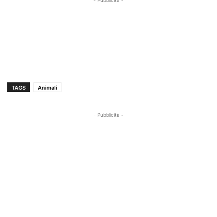
- Pubblicità -
TAGS
Animali
- Pubblicità -