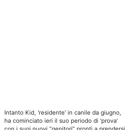
Intanto Kid, 'residente' in canile da giugno,
ha cominciato ieri il suo periodo di ‘prova’
con i suoi nuovi “genitori” pronti a prendersi