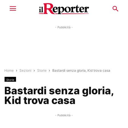
- Pubblicità -
Home
Sezioni
Storie
Bastardi senza gloria, Kid trova casa
Storie
Bastardi senza gloria,
Kid trova casa
- Pubblicità -