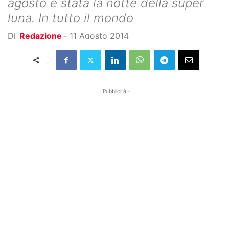
agosto è stata la notte della super
luna. In tutto il mondo
Di
Redazione
-
11 Agosto 2014
- Pubblicità -