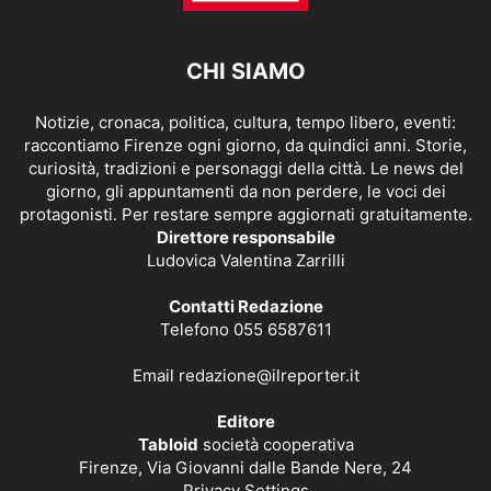
CHI SIAMO
Notizie, cronaca, politica, cultura, tempo libero, eventi:
raccontiamo Firenze ogni giorno, da quindici anni. Storie,
curiosità, tradizioni e personaggi della città. Le news del
giorno, gli appuntamenti da non perdere, le voci dei
protagonisti. Per restare sempre aggiornati gratuitamente.
Direttore responsabile
Ludovica Valentina Zarrilli
Contatti Redazione
Telefono 055 6587611
Email
redazione@ilreporter.it
Editore
Tabloid
società cooperativa
Firenze, Via Giovanni dalle Bande Nere, 24
Privacy Settings