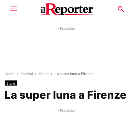
- Pubblicità -
Home
Sezioni
Storie
La super luna a Firenze
Storie
La super luna a Firenze
- Pubblicità -