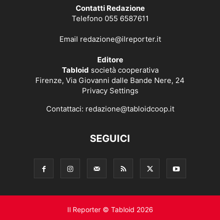
Contatti Redazione
Telefono 055 6587611
Email
redazione@ilreporter.it
Editore
Tabloid
società cooperativa
Firenze, Via Giovanni dalle Bande Nere, 24
Privacy Settings
Contattaci:
redazione@tabloidcoop.it
SEGUICI
Il Reporter © Tabloid 2026