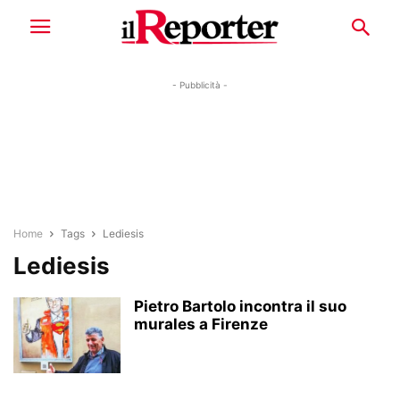
- Pubblicità -
Home
Tags
Lediesis
Lediesis
Pietro Bartolo incontra il suo
murales a Firenze