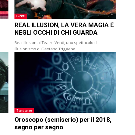
Eventi
REAL ILLUSION, LA VERA MAGIA È
NEGLI OCCHI DI CHI GUARDA
Real Illusion al Teatro Verdi, uno spettacolo di
illusionismo di Gaetano Triggiano
Tendenze
Oroscopo (semiserio) per il 2018,
segno per segno