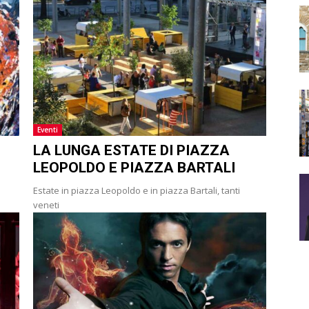
Eventi
LA LUNGA ESTATE DI PIAZZA
LEOPOLDO E PIAZZA BARTALI
Estate in piazza Leopoldo e in piazza Bartali, tanti
veneti