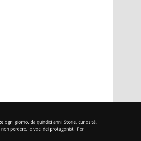
e ogni giorno, da quindici anni. Storie, curiosità,
 non perdere, le voci dei protagonisti. Per