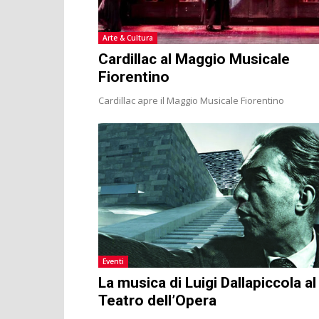
Arte & Cultura
Cardillac al Maggio Musicale
Fiorentino
Cardillac apre il Maggio Musicale Fiorentino
Eventi
La musica di Luigi Dallapiccola al
Teatro dell’Opera