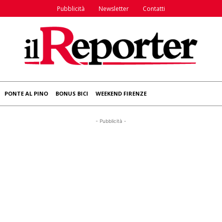
Pubblicità
Newsletter
Contatti
PONTE AL PINO
BONUS BICI
WEEKEND FIRENZE
- Pubblicità -