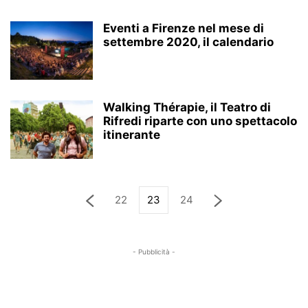
Eventi a Firenze nel mese di
settembre 2020, il calendario
Walking Thérapie, il Teatro di
Rifredi riparte con uno spettacolo
itinerante
22
23
24
- Pubblicità -