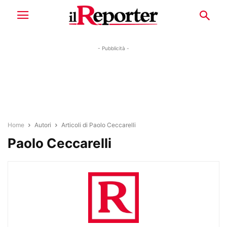
- Pubblicità -
Home
Autori
Articoli di Paolo Ceccarelli
Paolo Ceccarelli