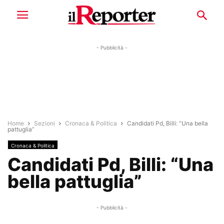
- Pubblicità -
Home
Sezioni
Cronaca & Politica
Candidati Pd, Billi: “Una bella
pattuglia”
Cronaca & Politica
Candidati Pd, Billi: “Una
bella pattuglia”
- Pubblicità -