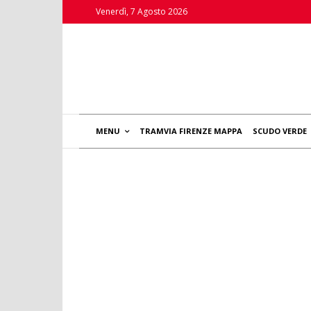
Venerdì, 7 Agosto 2026
MENU
TRAMVIA FIRENZE MAPPA
SCUDO VERDE