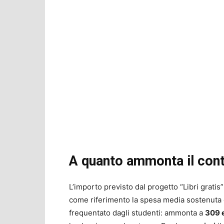
A quanto ammonta il cont
L’importo previsto dal progetto “Libri grati
come riferimento la spesa media sostenuta dal
frequentato dagli studenti: ammonta a
309 