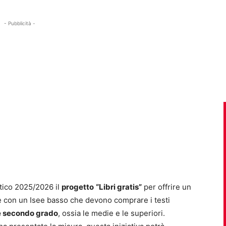
- Pubblicità -
tico 2025/2026 il
progetto
“Libri gratis”
per offrire un
e con un Isee basso che devono comprare i testi
 e secondo grado
, ossia le medie e le superiori.