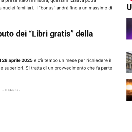
a presentato la misura, questa iniziativa potrà
U
 nuclei familiari. Il “bonus” andrà fino a un massimo di
uto dei “Libri gratis” della
il 28 aprile 2025
e c’è tempo un mese per richiedere il
 e superiori. Si tratta di un provvedimento che fa parte
- Pubblicità -