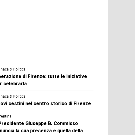
naca & Politica
berazione di Firenze: tutte le iniziative
r celebrarla
naca & Politica
ovi cestini nel centro storico di Firenze
rentina
 Presidente Giuseppe B. Commisso
nuncia la sua presenza e quella della