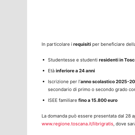
In particolare i
requisiti
per beneficiare della
Studentesse e studenti
residenti in Tos
Età
inferiore a 24 anni
Iscrizione per l’
anno scolastico 2025-2
secondario di primo o secondo grado co
ISEE familiare
fino a 15.800 euro
La domanda può essere presentata dal 28 apr
www.regione.toscana.it/librigratis
, dove sar