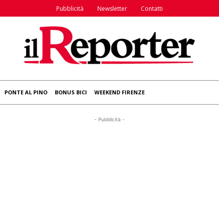
Pubblicità
Newsletter
Contatti
PONTE AL PINO
BONUS BICI
WEEKEND FIRENZE
- Pubblicità -