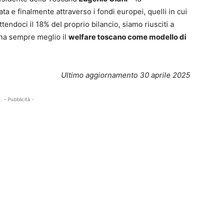
a e finalmente attraverso i fondi europei, quelli in cui
tendoci il 18% del proprio bilancio, siamo riusciti a
gna sempre meglio il
welfare toscano come modello di
Ultimo aggiornamento 30 aprile 2025
- Pubblicità -