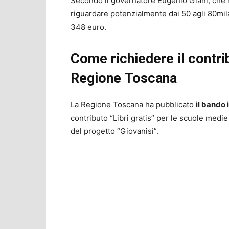
Secondo il governatore Eugenio Giani, che h
riguardare potenzialmente dai 50 agli 80mila
348 euro.
Come richiedere il contrib
Regione Toscana
La Regione Toscana ha pubblicato
il bando 
contributo “Libri gratis” per le scuole medie
del progetto “Giovanisì”.