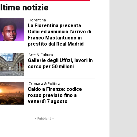
ltime notizie
Fiorentina
La Fiorentina presenta
Oulai ed annuncia l’arrivo di
Franco Mastantuono in
prestito dal Real Madrid
Arte & Cultura
Gallerie degli Uffizi, lavori in
corso per 50 milioni
Cronaca & Politica
Caldo a Firenze: codice
rosso previsto fino a
venerdì 7 agosto
- Pubblicità -