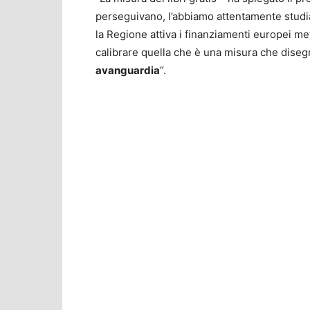
perseguivano, l’abbiamo attentamente studiat
la Regione attiva i finanziamenti europei met
calibrare quella che è una misura che dise
avanguardia
“.