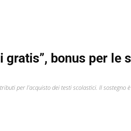
i gratis”, bonus per le
buti per l'acquisto dei testi scolastici. Il sostegno 