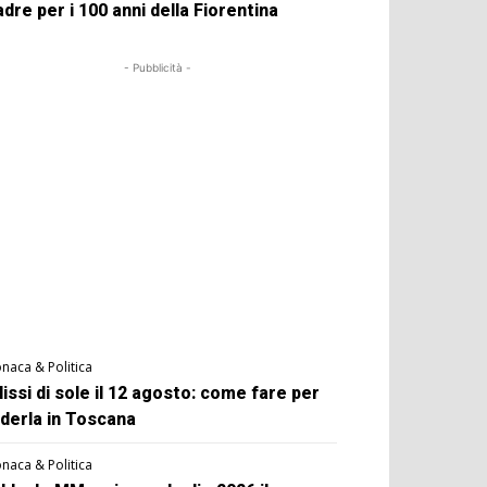
dre per i 100 anni della Fiorentina
- Pubblicità -
naca & Politica
lissi di sole il 12 agosto: come fare per
derla in Toscana
naca & Politica