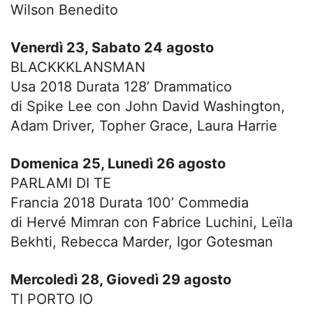
Wilson Benedito
Venerdì 23, Sabato 24 agosto
BLACKKKLANSMAN
Usa 2018 Durata 128’ Drammatico
di Spike Lee con John David Washington,
Adam Driver, Topher Grace, Laura Harrie
Domenica 25, Lunedì 26 agosto
PARLAMI DI TE
Francia 2018 Durata 100’ Commedia
di Hervé Mimran con Fabrice Luchini, Leïla
Bekhti, Rebecca Marder, Igor Gotesman
Mercoledì 28, Giovedì 29 agosto
TI PORTO IO