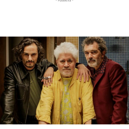
- Pubblicità -