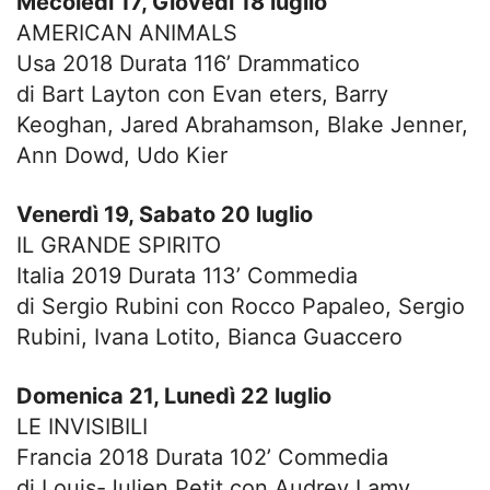
Mecoledì 17, Giovedì 18 luglio
AMERICAN ANIMALS
Usa 2018 Durata 116’ Drammatico
di Bart Layton con Evan eters, Barry
Keoghan, Jared Abrahamson, Blake Jenner,
Ann Dowd, Udo Kier
Venerdì 19, Sabato 20 luglio
IL GRANDE SPIRITO
Italia 2019 Durata 113’ Commedia
di Sergio Rubini con Rocco Papaleo, Sergio
Rubini, Ivana Lotito, Bianca Guaccero
Domenica 21, Lunedì 22 luglio
LE INVISIBILI
Francia 2018 Durata 102’ Commedia
di Louis-Julien Petit con Audrey Lamy,