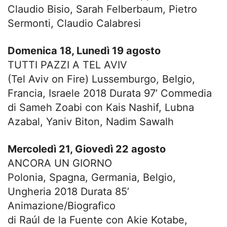
Claudio Bisio, Sarah Felberbaum, Pietro
Sermonti, Claudio Calabresi
Domenica 18, Lunedì 19 agosto
TUTTI PAZZI A TEL AVIV
(Tel Aviv on Fire) Lussemburgo, Belgio,
Francia, Israele 2018 Durata 97’ Commedia
di Sameh Zoabi con Kais Nashif, Lubna
Azabal, Yaniv Biton, Nadim Sawalh
Mercoledì 21, Giovedì 22 agosto
ANCORA UN GIORNO
Polonia, Spagna, Germania, Belgio,
Ungheria 2018 Durata 85’
Animazione/Biografico
di Raúl de la Fuente con Akie Kotabe,