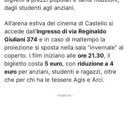
dagli studenti agli anziani.
All’arena estiva del cinema di Castello si
accede dall’
ingresso di via Reginaldo
Giuliani 374
e in caso di maltempo la
proiezione si sposta nella sala “invernale” al
coperto. I film iniziano alle
ore 21.30
, il
biglietto costa
5 euro
, con
riduzione a 4
euro
per anziani, studenti e ragazzi, oltre
che per chi ha le tessere Agis e Arci.
- Pubblicità -