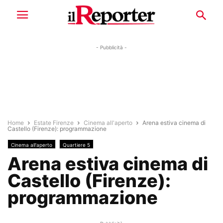
- Pubblicità -
Home
Estate Firenze
Cinema all'aperto
Arena estiva cinema di
Castello (Firenze): programmazione
Cinema all'aperto
Quartiere 5
Arena estiva cinema di
Castello (Firenze):
programmazione