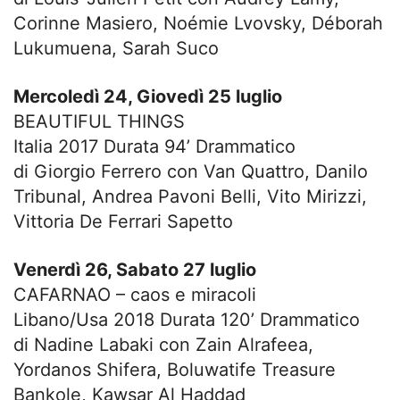
Corinne Masiero, Noémie Lvovsky, Déborah
Lukumuena, Sarah Suco
Mercoledì 24, Giovedì 25 luglio
BEAUTIFUL THINGS
Italia 2017 Durata 94’ Drammatico
di Giorgio Ferrero con Van Quattro, Danilo
Tribunal, Andrea Pavoni Belli, Vito Mirizzi,
Vittoria De Ferrari Sapetto
Venerdì 26, Sabato 27 luglio
CAFARNAO – caos e miracoli
Libano/Usa 2018 Durata 120’ Drammatico
di Nadine Labaki con Zain Alrafeea,
Yordanos Shifera, Boluwatife Treasure
Bankole, Kawsar Al Haddad