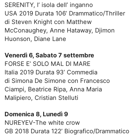
SERENITY, l’ isola dell’ inganno
USA 2019 Durata 106’ Drammatico/Thriller
di Steven Knight con Matthew
McConaughey, Anne Hataway, Djimon
Huonson, Diane Lane
Venerdì 6, Sabato 7 settembre
FORSE E’ SOLO MAL DI MARE
Italia 2019 Durata 93’ Commedia
di Simona De Simone con Francesco
Ciampi, Beatrice Ripa, Anna Maria
Malipiero, Cristian Stelluti
Domenica 8, Lunedì 9
NUREYEV-The white crow
GB 2018 Durata 122’ Biografico/Drammatico