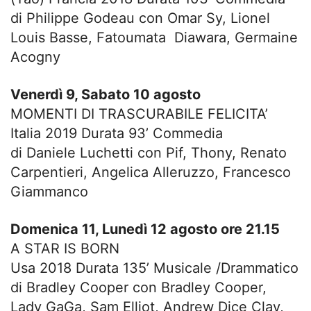
di Philippe Godeau con Omar Sy, Lionel
Louis Basse, Fatoumata Diawara, Germaine
Acogny
Venerdì 9, Sabato 10 agosto
MOMENTI DI TRASCURABILE FELICITA’
Italia 2019 Durata 93’ Commedia
di Daniele Luchetti con Pif, Thony, Renato
Carpentieri, Angelica Alleruzzo, Francesco
Giammanco
Domenica 11, Lunedì 12 agosto
ore 21.15
A STAR IS BORN
Usa 2018 Durata 135’ Musicale /Drammatico
di Bradley Cooper con Bradley Cooper,
Lady GaGa, Sam Elliot, Andrew Dice Clay,