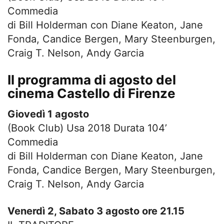
Commedia
di Bill Holderman con Diane Keaton, Jane
Fonda, Candice Bergen, Mary Steenburgen,
Craig T. Nelson, Andy Garcia
Il programma di agosto del
cinema Castello di Firenze
Giovedì 1 agosto
(Book Club) Usa 2018 Durata 104’
Commedia
di Bill Holderman con Diane Keaton, Jane
Fonda, Candice Bergen, Mary Steenburgen,
Craig T. Nelson, Andy Garcia
Venerdì 2, Sabato 3 agosto
ore 21.15