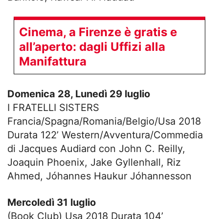
Cinema, a Firenze è gratis e
all’aperto: dagli Uffizi alla
Manifattura
Domenica 28, Lunedì 29 luglio
I FRATELLI SISTERS
Francia/Spagna/Romania/Belgio/Usa 2018
Durata 122’ Western/Avventura/Commedia
di Jacques Audiard con John C. Reilly,
Joaquin Phoenix, Jake Gyllenhall, Riz
Ahmed, Jóhannes Haukur Jóhannesson
Mercoledì 31 luglio
(Book Club) Usa 2018 Durata 104’