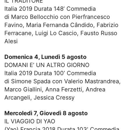
IL TRADITORE
Italia 2019 Durata 148’ Commedia
di Marco Bellocchio con Pierfrancesco
Favino, Maria Fernanda Cândido, Fabrizio
Ferracane, Luigi Lo Cascio, Fausto Russo
Alesi
Domenica 4, Lunedì 5 agosto
DOMANI E’ UN ALTRO GIORNO
Italia 2019 Durata 100’ Commedia
di Simone Spada con Valerio Mastrandrea,
Marco Giallini, Anna Ferzetti, Andrea
Arcangeli, Jessica Cressy
Mercoledì 7, Giovedì 8 agosto
IL VIAGGIO DI YAO
(Yao) Francia 2018 Durata 103’ Commedia