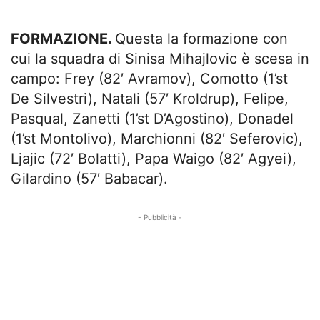
FORMAZIONE.
Questa la formazione con
cui la squadra di Sinisa Mihajlovic è scesa in
campo: Frey (82′ Avramov), Comotto (1’st
De Silvestri), Natali (57′ Kroldrup), Felipe,
Pasqual, Zanetti (1’st D’Agostino), Donadel
(1’st Montolivo), Marchionni (82′ Seferovic),
Ljajic (72′ Bolatti), Papa Waigo (82′ Agyei),
Gilardino (57′ Babacar).
- Pubblicità -