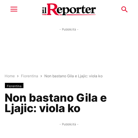
- Pubblicità -
Home
Fiorentina
Non bastano Gila e Ljajic: viola ko
Fiorentina
Non bastano Gila e
Ljajic: viola ko
- Pubblicità -