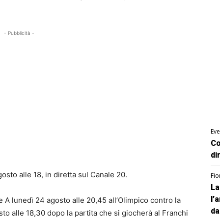
- Pubblicità -
Eve
Co
di
osto alle 18, in diretta sul Canale 20.
Fio
La
l’
e A lunedì 24 agosto alle 20,45 all’Olimpico contro la
da
o alle 18,30 dopo la partita che si giocherà al Franchi