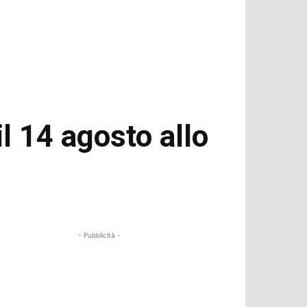
il 14 agosto allo
- Pubblicità -