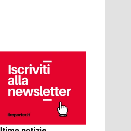
ltime notizie