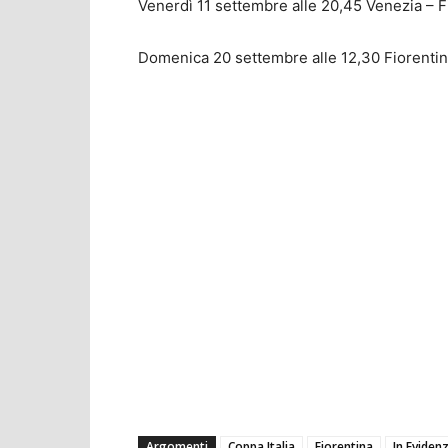
Venerdì 11 settembre alle 20,45 Venezia – F
Domenica 20 settembre alle 12,30 Fiorentin
Argomenti
Coppa Italia
Fiorentina
In Eviden