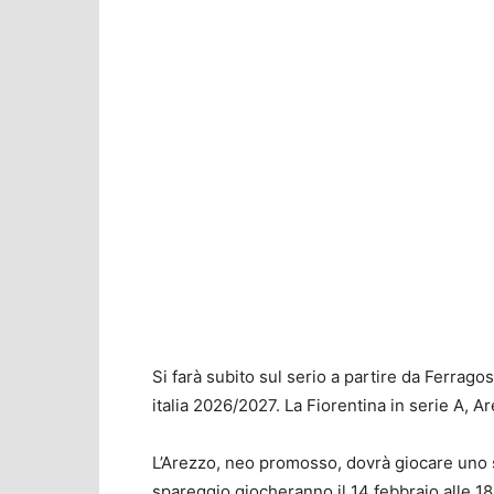
Si farà subito sul serio a partire da Ferrago
italia 2026/2027. La Fiorentina in serie A, A
L’Arezzo, neo promosso, dovrà giocare uno 
spareggio giocheranno il 14 febbraio alle 18,3