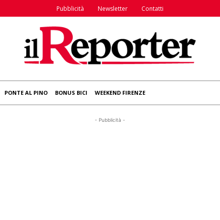
Pubblicità
Newsletter
Contatti
PONTE AL PINO
BONUS BICI
WEEKEND FIRENZE
- Pubblicità -