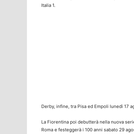
Italia 1.
Derby, infine, tra Pisa ed Empoli lunedì 17 ag
La Fiorentina poi debutterà nella nuova seri
Roma e festeggerà i 100 anni sabato 29 agost