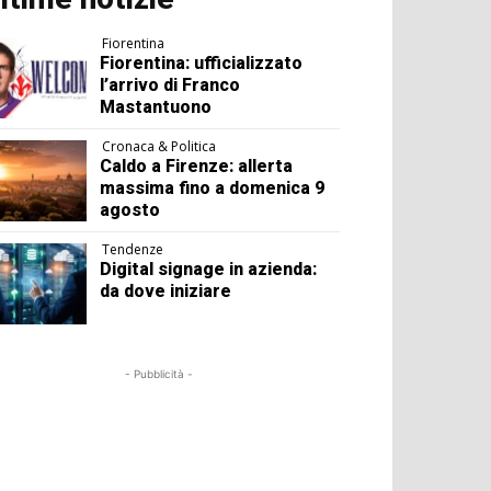
Fiorentina
Fiorentina: ufficializzato
l’arrivo di Franco
Mastantuono
Cronaca & Politica
Caldo a Firenze: allerta
massima fino a domenica 9
agosto
Tendenze
Digital signage in azienda:
da dove iniziare
- Pubblicità -