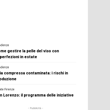
ndenze
me gestire la pelle del viso con
perfezioni in estate
ndenze
ia compressa contaminata: i rischi in
oduzione
ate Firenze
n Lorenzo: il programma delle iniziative
- Pubblicità -