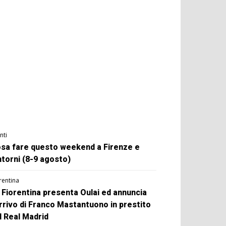
nti
sa fare questo weekend a Firenze e
ntorni (8-9 agosto)
rentina
 Fiorentina presenta Oulai ed annuncia
arrivo di Franco Mastantuono in prestito
l Real Madrid