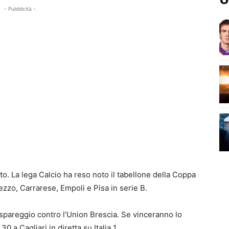
- Pubblicità -
sto. La lega Calcio ha reso noto il tabellone della Coppa
rezzo, Carrarese, Empoli e Pisa in serie B.
spareggio contro l’Union Brescia. Se vinceranno lo
0 a Cagliari in diretta su Italia 1.