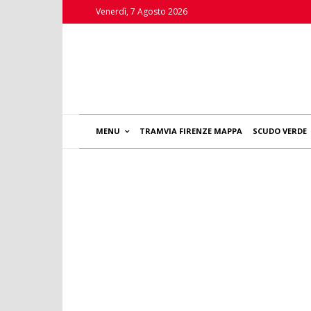
Venerdì, 7 Agosto 2026
MENU
TRAMVIA FIRENZE MAPPA
SCUDO VERDE