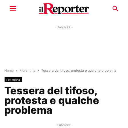
- Pubblicità -
Home
Fiorentina
Tessera del tifoso, protesta e qualche problema
Fiorentina
Tessera del tifoso,
protesta e qualche
problema
- Pubblicità -