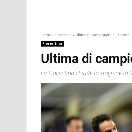
Home
Fiorentina
Ultima di campionato a Crotone
Fiorentina
Ultima di campi
La Fiorentina chiude la stagione in t