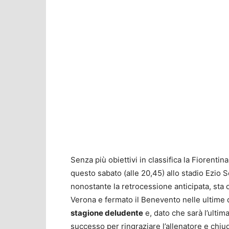
Senza più obiettivi in classifica la Fiorentin
questo sabato (alle 20,45) allo stadio Ezio 
nonostante la retrocessione anticipata, sta o
Verona e fermato il Benevento nelle ultime 
stagione deludente
e, dato che sarà l’ultim
successo per ringraziare l’allenatore e chiud