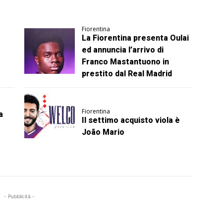
Fiorentina
La Fiorentina presenta Oulai
ed annuncia l’arrivo di
Franco Mastantuono in
prestito dal Real Madrid
Fiorentina
a
Il settimo acquisto viola è
João Mario
- Pubblicità -