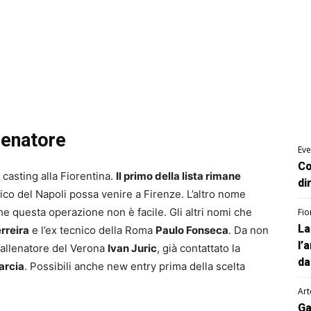
lenatore
Eve
Co
 casting alla Fiorentina.
Il primo della lista rimane
di
ico del Napoli possa venire a Firenze. L’altro nome
 questa operazione non è facile. Gli altri nomi che
Fio
La
rreira
e l’ex tecnico della Roma
Paulo Fonseca
. Da non
l’
’allenatore del Verona
Ivan Juric
, già contattato la
da
arcia
. Possibili anche new entry prima della scelta
Art
Ga