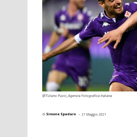
@Tiziano Pucci_Agenzia Fotografica Italiana
-
di
Simone Spadaro
21 Maggio 2021