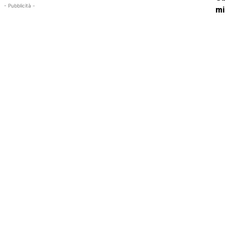
- Pubblicità -
mi