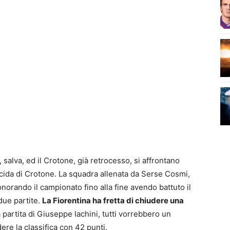
a, salva, ed il Crotone, già retrocesso, si affrontano
Scida di Crotone. La squadra allenata da Serse Cosmi,
norando il campionato fino alla fine avendo battuto il
due partite.
La Fiorentina ha fretta di chiudere una
a partita di Giuseppe Iachini, tutti vorrebbero un
ere la classifica con 42 punti.