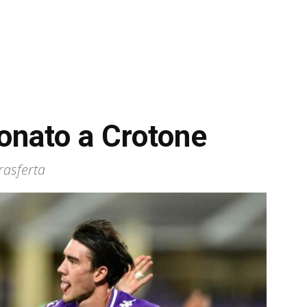
onato a Crotone
rasferta