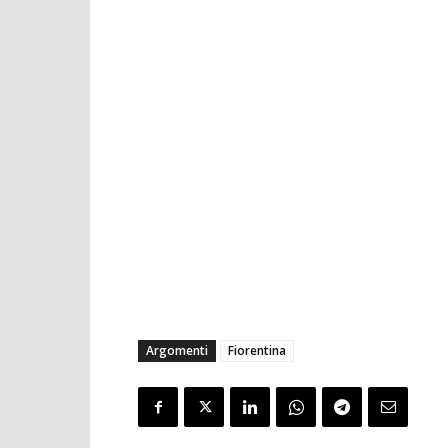
Argomenti
Fiorentina