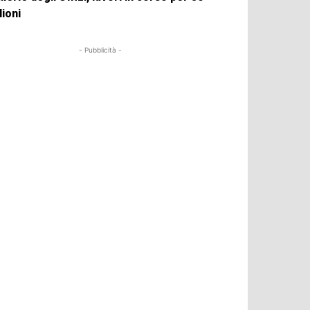
lioni
- Pubblicità -