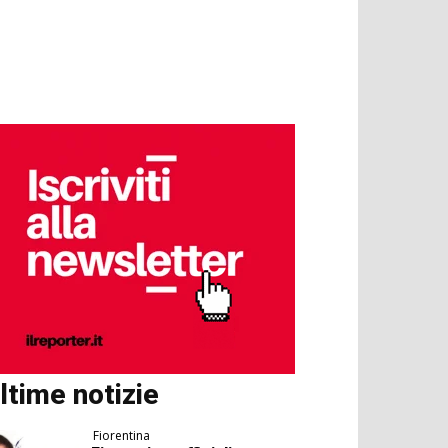
ltime notizie
Fiorentina