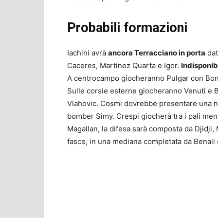
Probabili formazioni
Iachini avrà
ancora Terracciano in porta
dat
Caceres, Martinez Quarta e Igor.
Indisponib
A centrocampo giocheranno Pulgar con Bonav
Sulle corsie esterne giocheranno Venuti e B
Vlahovic. Cosmi dovrebbe presentare una nov
bomber Simy. Crespi giocherà tra i pali ment
Magallan, la difesa sarà composta da Djidji
fasce, in una mediana completata da Benali e