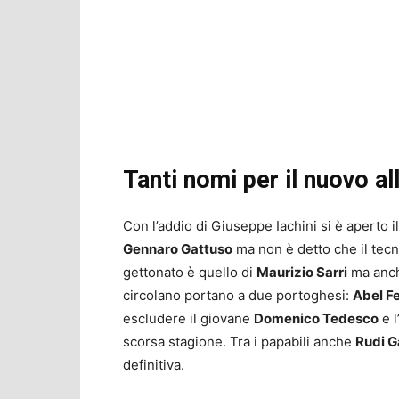
Tanti nomi per il nuovo al
Con l’addio di Giuseppe Iachini si è aperto il
Gennaro Gattuso
ma non è detto che il tecn
gettonato è quello di
Maurizio Sarri
ma anche
circolano portano a due portoghesi:
Abel Fe
escludere il giovane
Domenico Tedesco
e l
scorsa stagione. Tra i papabili anche
Rudi G
definitiva.