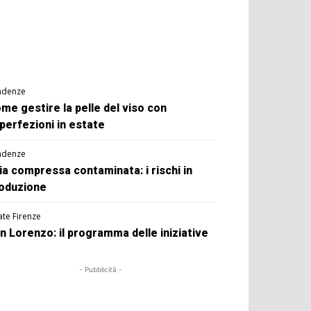
ndenze
me gestire la pelle del viso con
perfezioni in estate
ndenze
ia compressa contaminata: i rischi in
oduzione
ate Firenze
n Lorenzo: il programma delle iniziative
- Pubblicità -