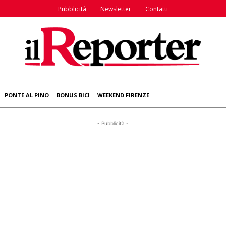
Pubblicità
Newsletter
Contatti
PONTE AL PINO
BONUS BICI
WEEKEND FIRENZE
- Pubblicità -