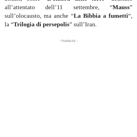
all’attentato dell’11 settembre, “
Mauss
”
sull’olocausto, ma anche “
La Bibbia a fumetti
“,
la “
Trilogia di persepolis
” sull’Iran.
- Pubblicità -