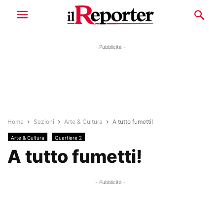
- Pubblicità -
Home
Sezioni
Arte & Cultura
A tutto fumetti!
Arte & Cultura
Quartiere 2
A tutto fumetti!
- Pubblicità -