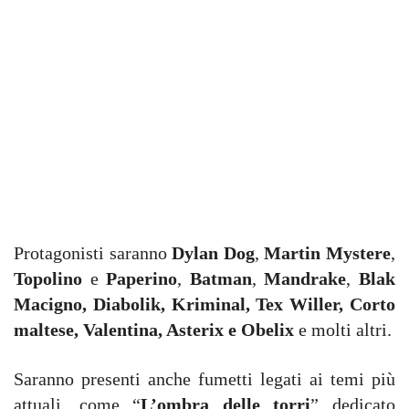
Protagonisti saranno
Dylan Dog
,
Martin Mystere
,
Topolino
e
Paperino
,
Batman
,
Mandrake
,
Blak
Macigno, Diabolik, Kriminal, Tex Willer, Corto
maltese, Valentina, Asterix e Obelix
e molti altri.
Saranno presenti anche fumetti legati ai temi più
attuali, come “
L’ombra delle torri
” dedicato