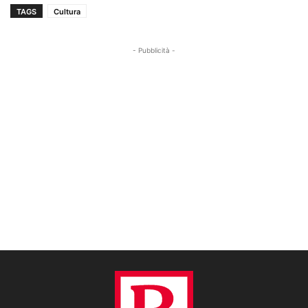
TAGS
Cultura
- Pubblicità -