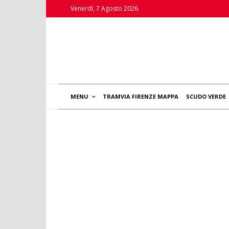
Venerdì, 7 Agosto 2026
MENU
TRAMVIA FIRENZE MAPPA
SCUDO VERDE