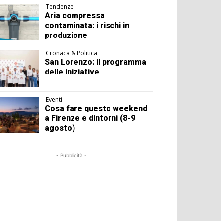
Tendenze
Aria compressa
contaminata: i rischi in
produzione
Cronaca & Politica
San Lorenzo: il programma
delle iniziative
Eventi
Cosa fare questo weekend
a Firenze e dintorni (8-9
agosto)
- Pubblicità -