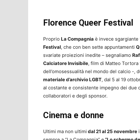
Florence Queer Festival
Proprio
La Compagnia
è invece sgargiante 
Festival
, che con ben sette appuntamenti
Q
svariate proiezioni inedite – segnaliamo
Raf
Calciatore Invisibile
, film di Matteo Tortora 
dell’omosessualità nel mondo del calcio -, d
materiale d’archivio LGBT
, dal 5 al 19 ott
al costante e consistente impegno dei due d
collaboratori e degli sponsor.
Cinema e donne
Ultimi ma non ultimi
dal 21 al 25 novembre
i
sempre a “La Compagnia” e
“Lo schermo del