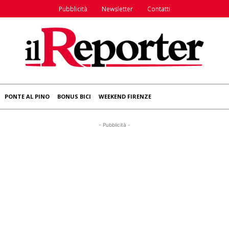
Pubblicità
Newsletter
Contatti
PONTE AL PINO
BONUS BICI
WEEKEND FIRENZE
- Pubblicità -