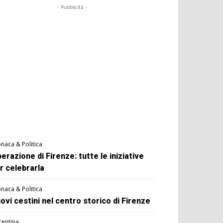
- Pubblicità -
naca & Politica
berazione di Firenze: tutte le iniziative
r celebrarla
naca & Politica
ovi cestini nel centro storico di Firenze
rentina