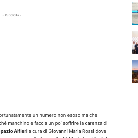
- Pubblicità -
ita fortunatamente un numero non esoso ma che
ché manchino e faccia un po’ soffrire la carenza di
pazio Alfieri
a cura di Giovanni Maria Rossi dove