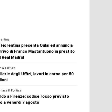
rentina
 Fiorentina presenta Oulai ed annuncia
arrivo di Franco Mastantuono in prestito
l Real Madrid
e & Cultura
llerie degli Uffizi, lavori in corso per 50
lioni
naca & Politica
ldo a Firenze: codice rosso previsto
no a venerdì 7 agosto