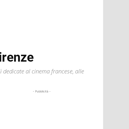
Firenze
li dedicate al cinema francese, alle
- Pubblicità -