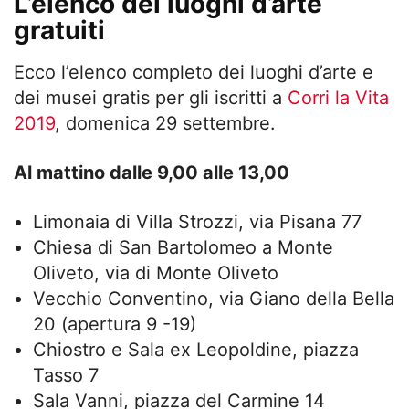
L’elenco dei luoghi d’arte
gratuiti
Ecco l’elenco completo dei luoghi d’arte e
dei musei gratis per gli iscritti a
Corri la Vita
2019
, domenica 29 settembre.
Al mattino
dalle 9,00 alle 13,00
Limonaia di Villa Strozzi, via Pisana 77
Chiesa di San Bartolomeo a Monte
Oliveto, via di Monte Oliveto
Vecchio Conventino, via Giano della Bella
20 (apertura 9 -19)
Chiostro e Sala ex Leopoldine, piazza
Tasso 7
Sala Vanni, piazza del Carmine 14