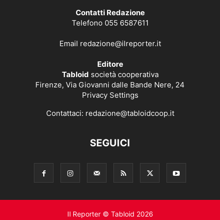
Contatti Redazione
Telefono 055 6587611
Email
redazione@ilreporter.it
Editore
Tabloid
società cooperativa
Firenze, Via Giovanni dalle Bande Nere, 24
Privacy Settings
Contattaci:
redazione@tabloidcoop.it
SEGUICI
Il Reporter © Tabloid 2026