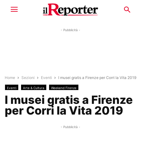
- Pubblicità -
Home
Sezioni
Eventi
I musei gratis a Firenze per Corri la Vita 2019
Eventi
Arte & Cultura
Weekend Firenze
I musei gratis a Firenze
per Corri la Vita 2019
- Pubblicità -