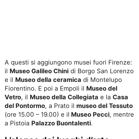
A questi si aggiungono musei fuori Firenze:
il
Museo Galileo Chini
di Borgo San Lorenzo
e il
Museo della ceramica
di Montelupo
Fiorentino. E poi a Empoli il
Museo del
Vetro
, il
Museo della Collegiata
e la
Casa
del Pontormo
, a Prato il
museo del Tessuto
(ore 15.00 – 19.00) e il
Museo Pecci
, mentre
a Pistoia
Palazzo Buontalenti
.