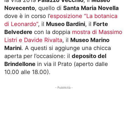
Novecento
, quello di
Santa Maria Novella
dove è in corso l’
esposizione “La botanica
di Leonardo”
, il
Museo Bardini
, il
Forte
Belvedere
con la doppia
mostra di Massimo
Listri e Davide Rivalta
, il
Museo Marino
Marini
. A questi si aggiunge una chicca
aperta per l’occasione: il
deposito del
Brindellone
in via il Prato (aperto dalle
10.00 alle 18.00).
- Pubblicità -