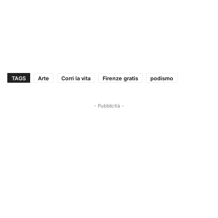
TAGS
Arte
Corri la vita
Firenze gratis
podismo
- Pubblicità -