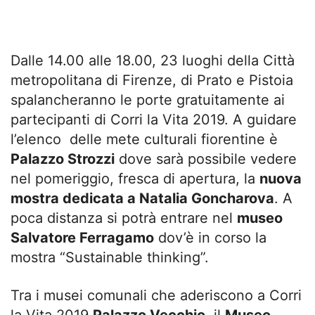
Dalle 14.00 alle 18.00, 23 luoghi della Città
metropolitana di Firenze, di Prato e Pistoia
spalancheranno le porte gratuitamente ai
partecipanti di Corri la Vita 2019. A guidare
l’elenco delle mete culturali fiorentine è
Palazzo Strozzi
dove sarà possibile vedere
nel pomeriggio, fresca di apertura, la
nuova
mostra dedicata a Natalia Goncharova
. A
poca distanza si potrà entrare nel
museo
Salvatore Ferragamo
dov’è in corso la
mostra “Sustainable thinking”.
Tra i musei comunali che aderiscono a Corri
la Vita 2019
Palazzo Vecchio
, il
Museo