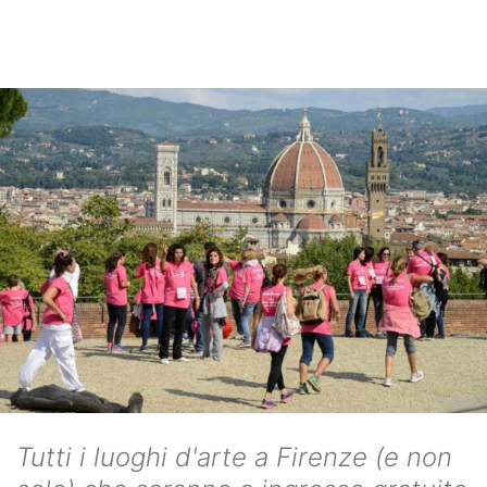
Tutti i luoghi d'arte a Firenze (e non