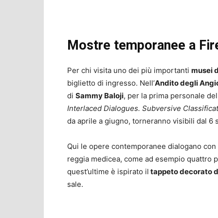
Mostre temporanee a Fire
Per chi visita uno dei più importanti
musei d
biglietto di ingresso. Nell’
Andito degli Angio
di
Sammy Baloji
, per la prima personale del
Interlaced Dialogues. Subversive Classifica
da aprile a giugno, torneranno visibili dal 
Qui le opere contemporanee dialogano con o
reggia medicea, come ad esempio quattro pre
quest’ultime è ispirato il
tappeto decorato d
sale.