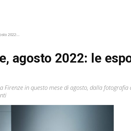
osto 2022:...
e, agosto 2022: le espo
a Firenze in questo mese di agosto, dalla fotografia 
nti