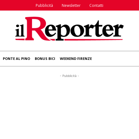
Pubblicità
Newsletter
Contatti
PONTE AL PINO
BONUS BICI
WEEKEND FIRENZE
- Pubblicità -