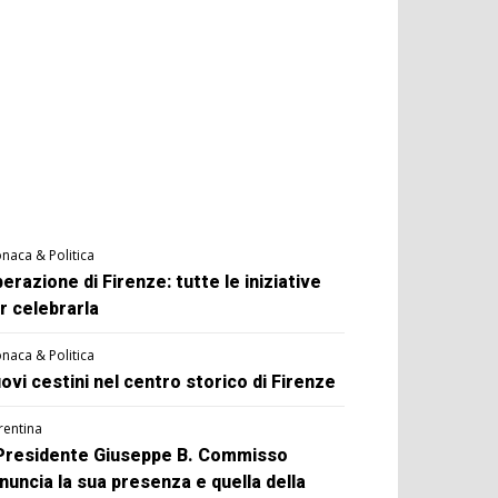
naca & Politica
berazione di Firenze: tutte le iniziative
r celebrarla
naca & Politica
ovi cestini nel centro storico di Firenze
rentina
 Presidente Giuseppe B. Commisso
nuncia la sua presenza e quella della