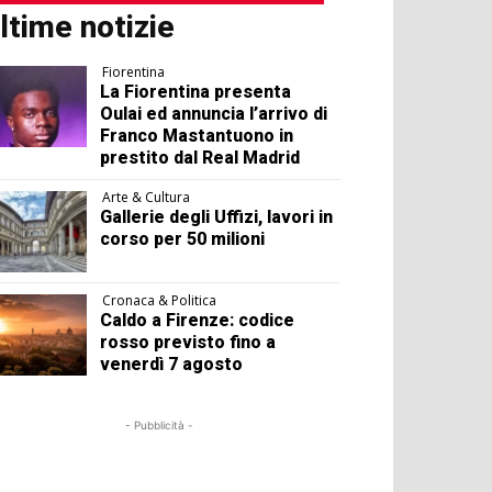
ltime notizie
Fiorentina
La Fiorentina presenta
Oulai ed annuncia l’arrivo di
Franco Mastantuono in
prestito dal Real Madrid
Arte & Cultura
Gallerie degli Uffizi, lavori in
corso per 50 milioni
Cronaca & Politica
Caldo a Firenze: codice
rosso previsto fino a
venerdì 7 agosto
- Pubblicità -