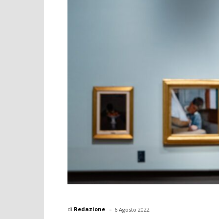
-
di
Redazione
6 Agosto 2022