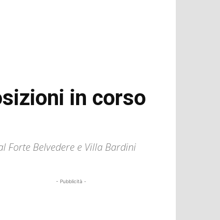
sizioni in corso
al Forte Belvedere e Villa Bardini
- Pubblicità -