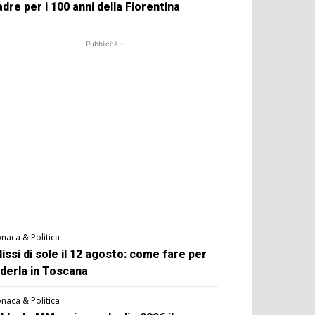
dre per i 100 anni della Fiorentina
- Pubblicità -
naca & Politica
lissi di sole il 12 agosto: come fare per
derla in Toscana
naca & Politica