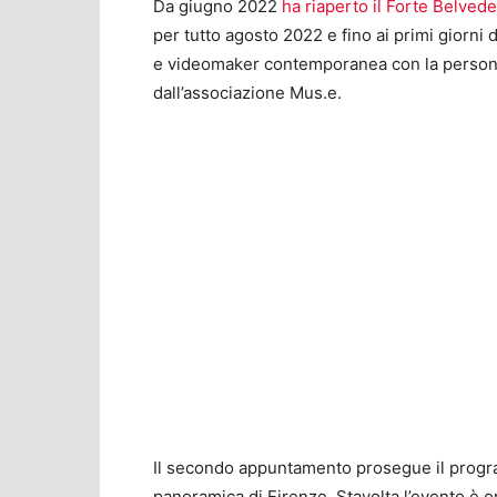
Da giugno 2022
ha riaperto il Forte Belvede
per tutto agosto 2022 e fino ai primi giorni
e videomaker contemporanea con la perso
dall’associazione Mus.e.
Il secondo appuntamento prosegue il progra
panoramica di Firenze. Stavolta l’evento è 