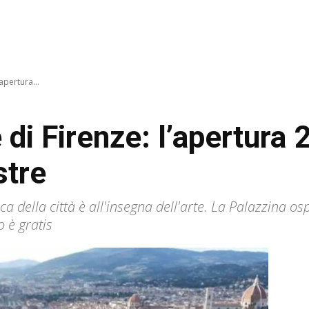
apertura...
di Firenze: l’apertura 20
stre
ca della città è all'insegna dell'arte. La Palazzina o
o è gratis