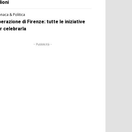
lioni
naca & Politica
berazione di Firenze: tutte le iniziative
r celebrarla
- Pubblicità -