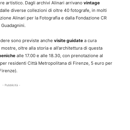
e artistico. Dagli archivi Alinari arrivano
vintage
dalle diverse collezioni di oltre 40 fotografe, in molti
zione Alinari per la Fotografia e dalla Fondazione CR
r Guadagnini.
vedere sono previste anche
visite guidate
a cura
ostre, oltre alla storia e all’architettura di questa
meniche
alle 17.00 e alle 18.30, con prenotazione al
r residenti Città Metropolitana di Firenze, 5 euro per
Firenze).
- Pubblicità -