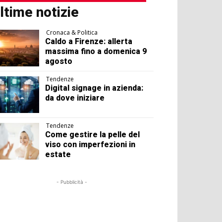
ltime notizie
Cronaca & Politica
Caldo a Firenze: allerta
massima fino a domenica 9
agosto
Tendenze
Digital signage in azienda:
da dove iniziare
Tendenze
Come gestire la pelle del
viso con imperfezioni in
estate
- Pubblicità -