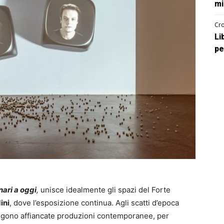
mi
Cro
Li
pe
nari a oggi
,
unisce idealmente gli spazi del Forte
ini
, dove l’esposizione continua. Agli scatti d’epoca
vengono affiancate produzioni contemporanee, per