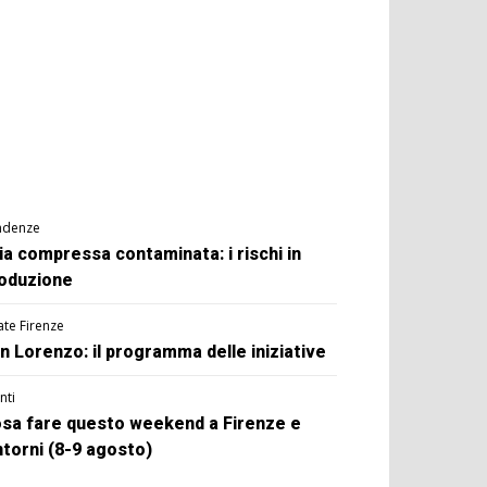
ndenze
ia compressa contaminata: i rischi in
oduzione
ate Firenze
n Lorenzo: il programma delle iniziative
nti
sa fare questo weekend a Firenze e
ntorni (8-9 agosto)