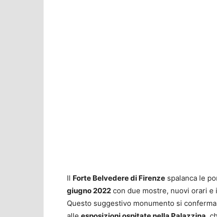
Il
Forte Belvedere di Firenze
spalanca le por
giugno 2022
con due mostre, nuovi orari e il
Questo suggestivo monumento si conferma 
alle
esposizioni ospitate nella Palazzina
, c