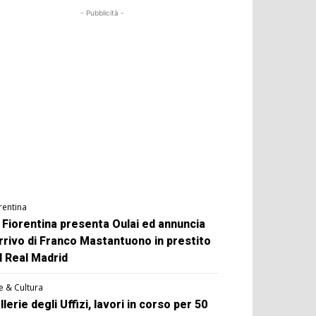
- Pubblicità -
rentina
 Fiorentina presenta Oulai ed annuncia
arrivo di Franco Mastantuono in prestito
l Real Madrid
e & Cultura
llerie degli Uffizi, lavori in corso per 50