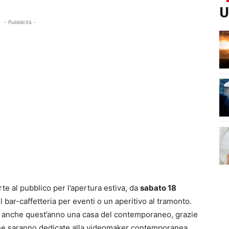
U
- Pubblicità -
te al pubblico per l’apertura estiva, da
sabato 18
 bar-caffetteria per eventi o un aperitivo al tramonto.
anche quest’anno una casa del contemporaneo, grazie
he saranno dedicate alla videomaker contemporanea