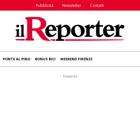
Pubblicità
Newsletter
Contatti
PONTE AL PINO
BONUS BICI
WEEKEND FIRENZE
- Pubblicità -