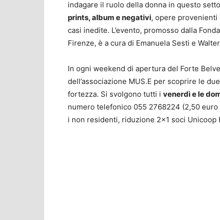
indagare il ruolo della donna in questo settor
prints, album e negativi
, opere provenienti 
casi inedite. L’evento, promosso dalla Fonda
Firenze, è a cura di Emanuela Sesti e Walte
In ogni weekend di apertura del Forte Bel
dell’associazione MUS.E per scoprire le due m
fortezza. Si svolgono tutti i
venerdì e le do
numero telefonico 055 2768224 (2,50 euro pe
i non residenti, riduzione 2×1 soci Unicoop 