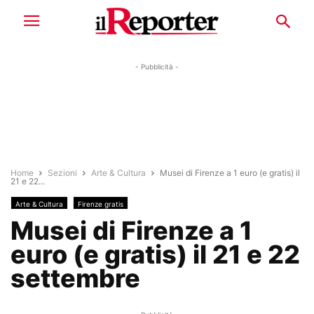
- Pubblicità -
Home
Sezioni
Arte & Cultura
Musei di Firenze a 1 euro (e gratis) il
21 e 22...
Arte & Cultura
Firenze gratis
Musei di Firenze a 1
euro (e gratis) il 21 e 22
settembre