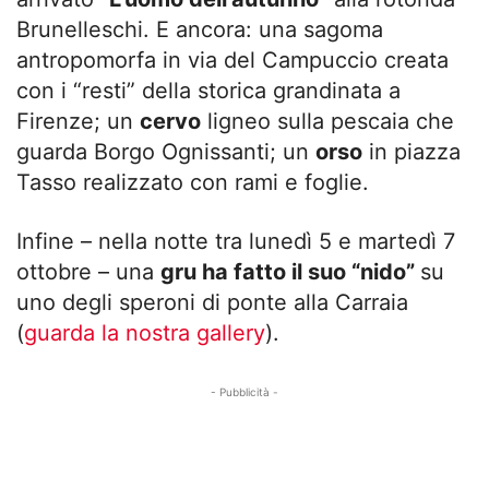
Brunelleschi. E ancora: una sagoma
antropomorfa in via del Campuccio creata
con i “resti” della storica grandinata a
Firenze; un
cervo
ligneo sulla pescaia che
guarda Borgo Ognissanti; un
orso
in piazza
Tasso realizzato con rami e foglie.
Infine – nella notte tra lunedì 5 e martedì 7
ottobre – una
gru ha fatto il suo “nido”
su
uno degli speroni di ponte alla Carraia
(
guarda la nostra gallery
).
- Pubblicità -