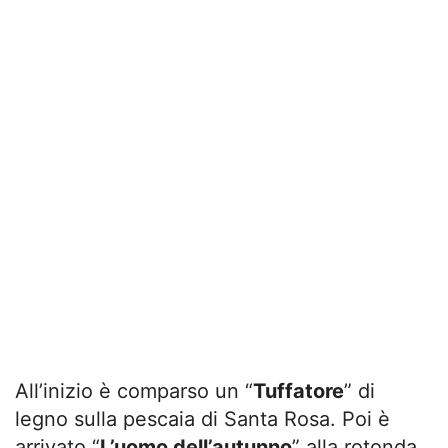
All’inizio è comparso un “
Tuffatore
” di
legno sulla pescaia di Santa Rosa. Poi è
arrivato “
L’uomo dell’autunno
” alla rotonda