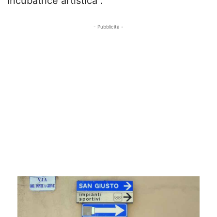
incubatrice artistica”.
- Pubblicità -