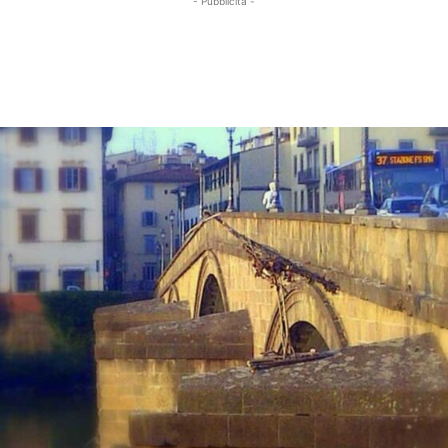
- Pubblicità -