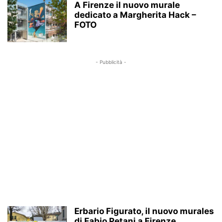
A Firenze il nuovo murale
dedicato a Margherita Hack –
FOTO
- Pubblicità -
Erbario Figurato, il nuovo murales
di Fabio Petani a Firenze