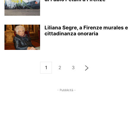
Liliana Segre, a Firenze murales e
cittadinanza onoraria
1
2
3
- Pubblicità -