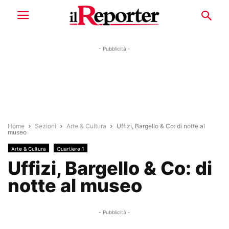
- Pubblicità -
Home
Sezioni
Arte & Cultura
Uffizi, Bargello & Co: di notte al
museo
Arte & Cultura
Quartiere 1
Uffizi, Bargello & Co: di
notte al museo
- Pubblicità -