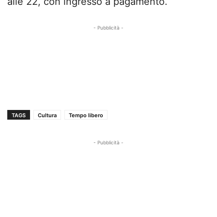
alle 22, con ingresso a pagamento.
- Pubblicità -
TAGS
Cultura
Tempo libero
- Pubblicità -