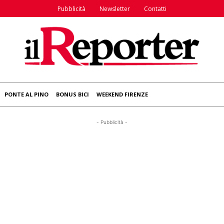
Pubblicità
Newsletter
Contatti
PONTE AL PINO
BONUS BICI
WEEKEND FIRENZE
- Pubblicità -