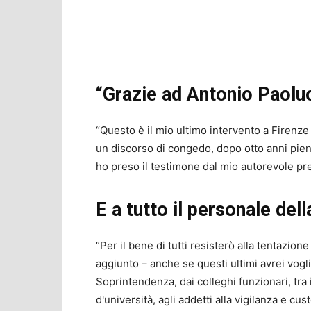
“Grazie ad Antonio Paolu
“Questo è il mio ultimo intervento a Firenze
un discorso di congedo, dopo otto anni pieni 
ho preso il testimone dal mio autorevole pre
E a tutto il personale del
“Per il bene di tutti resisterò alla tentazion
aggiunto – anche se questi ultimi avrei vogli
Soprintendenza, dai colleghi funzionari, tra 
d'università, agli addetti alla vigilanza e cus