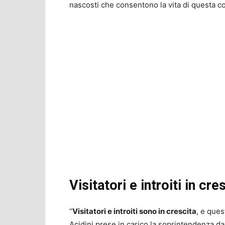
nascosti che consentono la vita di questa c
Visitatori e introiti in cre
“
Visitatori e introiti sono in crescita
, e ques
Acidini prese in carico la soprintendenza d