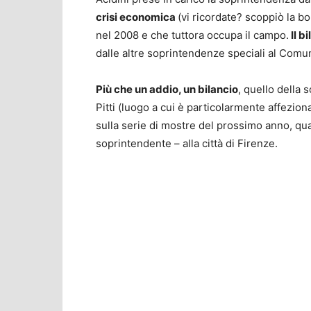
crisi economica
(vi ricordate? scoppiò la b
nel 2008 e che tuttora occupa il campo.
Il b
dalle altre soprintendenze speciali al Comun
Più che un addio, un bilancio
, quello della 
Pitti (luogo a cui è particolarmente affezion
sulla serie di mostre del prossimo anno, qua
soprintendente – alla città di Firenze.