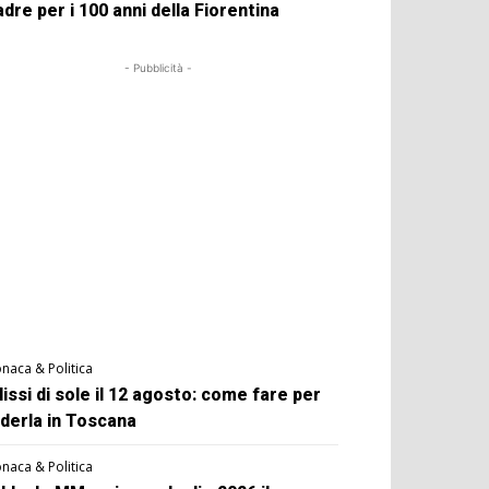
dre per i 100 anni della Fiorentina
- Pubblicità -
naca & Politica
lissi di sole il 12 agosto: come fare per
derla in Toscana
naca & Politica