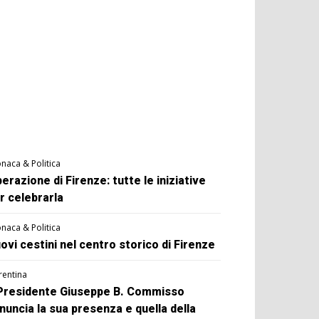
naca & Politica
berazione di Firenze: tutte le iniziative
r celebrarla
naca & Politica
ovi cestini nel centro storico di Firenze
rentina
 Presidente Giuseppe B. Commisso
nuncia la sua presenza e quella della