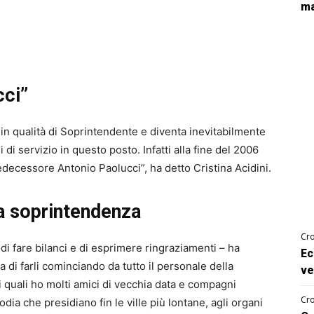
ma
cci”
 in qualità di Soprintendente e diventa inevitabilmente
di servizio in questo posto. Infatti alla fine del 2006
decessore Antonio Paolucci”, ha detto Cristina Acidini.
la soprintendenza
Cro
e di fare bilanci e di esprimere ringraziamenti – ha
Ec
a di farli cominciando da tutto il personale della
ve
i quali ho molti amici di vecchia data e compagni
Cro
todia che presidiano fin le ville più lontane, agli organi