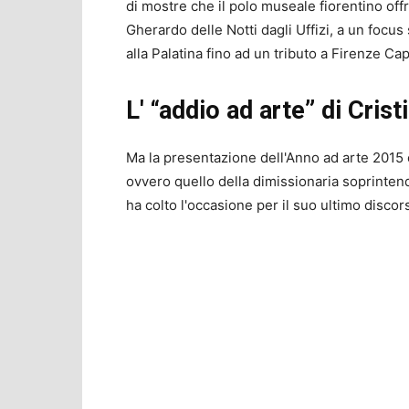
di mostre che il polo museale fiorentino off
Gherardo delle Notti dagli Uffizi, a un focus
alla Palatina fino ad un tributo a Firenze Cap
L' “addio ad arte” di Crist
Ma la presentazione dell'Anno ad arte 2015 è
ovvero quello della dimissionaria soprintend
ha colto l'occasione per il suo ultimo disco