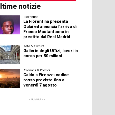
ltime notizie
Fiorentina
La Fiorentina presenta
Oulai ed annuncia l’arrivo di
Franco Mastantuono in
prestito dal Real Madrid
Arte & Cultura
Gallerie degli Uffizi, lavori in
corso per 50 milioni
Cronaca & Politica
Caldo a Firenze: codice
rosso previsto fino a
venerdì 7 agosto
- Pubblicità -