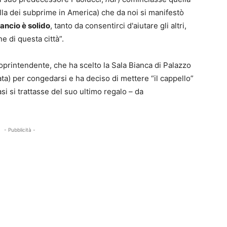
olla dei subprime in America) che da noi si manifestò
ilancio è solido
, tanto da consentirci d'aiutare gli altri,
e di questa città”.
soprintendente, che ha scelto la Sala Bianca di Palazzo
ata) per congedarsi e ha deciso di mettere “il cappello”
si si trattasse del suo ultimo regalo – da
- Pubblicità -