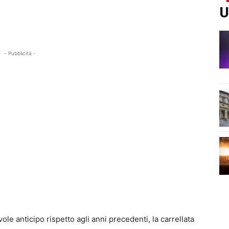
U
- Pubblicità -
e anticipo rispetto agli anni precedenti, la carrellata