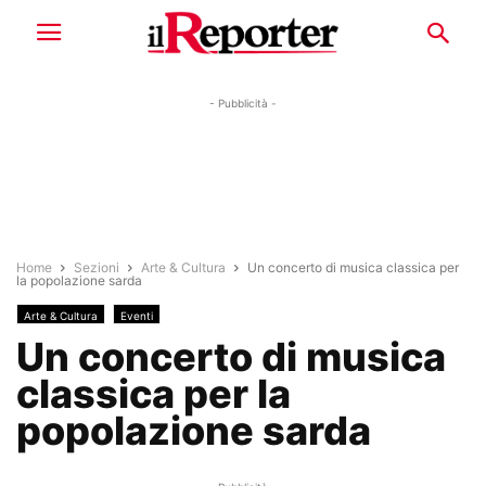
- Pubblicità -
Home
Sezioni
Arte & Cultura
Un concerto di musica classica per
la popolazione sarda
Arte & Cultura
Eventi
Un concerto di musica
classica per la
popolazione sarda