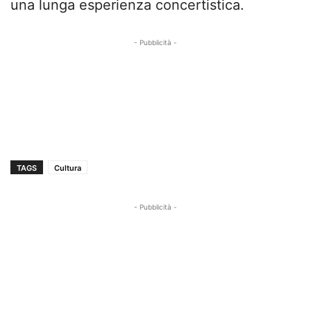
una lunga esperienza concertistica.
- Pubblicità -
TAGS
Cultura
- Pubblicità -