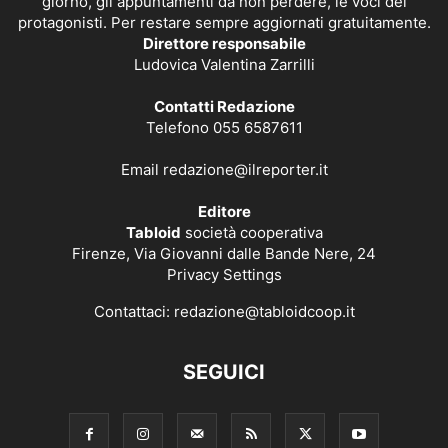
giorno, gli appuntamenti da non perdere, le voci dei
protagonisti. Per restare sempre aggiornati gratuitamente.
Direttore responsabile
Ludovica Valentina Zarrilli
Contatti Redazione
Telefono 055 6587611
Email
redazione@ilreporter.it
Editore
Tabloid
società cooperativa
Firenze, Via Giovanni dalle Bande Nere, 24
Privacy Settings
Contattaci:
redazione@tabloidcoop.it
SEGUICI