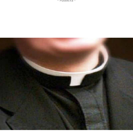
- Pubblicità -