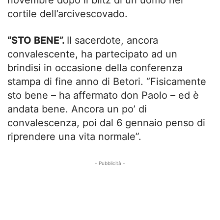
novembre dopo il blitz di un uomo nel
cortile dell’arcivescovado.
“STO BENE”.
Il sacerdote, ancora
convalescente, ha partecipato ad un
brindisi in occasione della conferenza
stampa di fine anno di Betori. “Fisicamente
sto bene – ha affermato don Paolo – ed è
andata bene. Ancora un po’ di
convalescenza, poi dal 6 gennaio penso di
riprendere una vita normale”.
- Pubblicità -