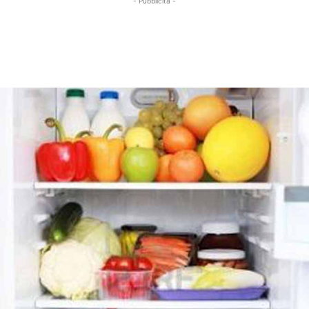
- Pubblicità -