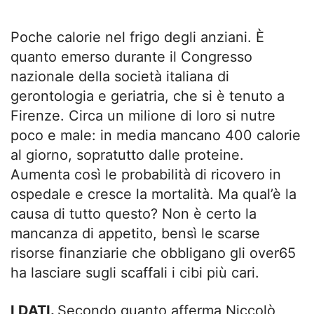
Poche calorie nel frigo degli anziani. È
quanto emerso durante il Congresso
nazionale della società italiana di
gerontologia e geriatria, che si è tenuto a
Firenze. Circa un milione di loro si nutre
poco e male: in media mancano 400 calorie
al giorno, sopratutto dalle proteine.
Aumenta così le probabilità di ricovero in
ospedale e cresce la mortalità. Ma qual’è la
causa di tutto questo? Non è certo la
mancanza di appetito, bensì le scarse
risorse finanziarie che obbligano gli over65
ha lasciare sugli scaffali i cibi più cari.
I DATI.
Secondo quanto afferma Niccolò