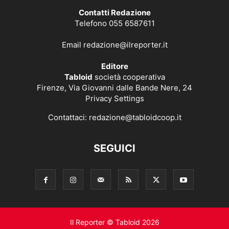
Contatti Redazione
Telefono 055 6587611
Email
redazione@ilreporter.it
Editore
Tabloid
società cooperativa
Firenze, Via Giovanni dalle Bande Nere, 24
Privacy Settings
Contattaci:
redazione@tabloidcoop.it
SEGUICI
Il Reporter © Tabloid 2026