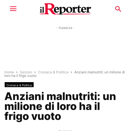
- Pubblicità -
Home
Sezioni
Cronaca & Politica
Anziani malnutriti: un milione di
loro ha il frigo vuoto
Cronaca & Politica
Anziani malnutriti: un
milione di loro ha il
frigo vuoto