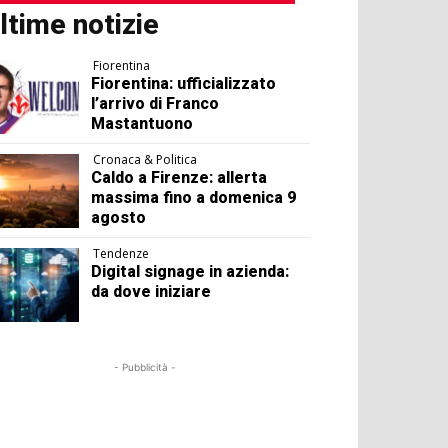
ltime notizie
Fiorentina
Fiorentina: ufficializzato
l’arrivo di Franco
Mastantuono
Cronaca & Politica
Caldo a Firenze: allerta
massima fino a domenica 9
agosto
Tendenze
Digital signage in azienda:
da dove iniziare
- Pubblicità -