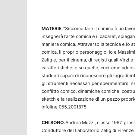
MATERIE.
“Siccome fare il comico è un lavo
insegnerà l’arte comica e il cabaret, spiega
maniera comica. Attraverso la tecnica e lo st
comica, il proprio personaggio. Io e Massimilia
Zelig e, per il cinema, di registi quali Virzì 
caratteristiche, e su quelle, cuciremo addos
studenti capaci di riconoscere gli ingredie
gli strumenti necessari per sperimentarsi ne
conflitto comico, dinamiche comiche, costruz
sketch e la realizzazione di un pezzo propr
infoline 055.2001875.
CHI SONO.
Andrea Muzzi, classe 1967, grosse
Conduttore del Laboratorio Zelig di Firenze