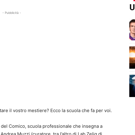
U
- Pubblicità -
are il vostro mestiere? Ecco la scuola che fa per voi.
 del Comico, scuola professionale che insegna a
 Andrea Muzzi (curatore, tra l’altro di Lab Zelig di