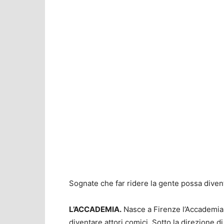
Sognate che far ridere la gente possa divent
L’ACCADEMIA.
Nasce a Firenze l’Accademia
diventare attori comici. Sotto la direzione di