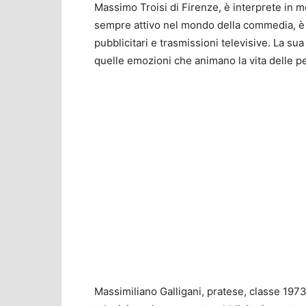
Massimo Troisi di Firenze, è interprete in mol
sempre attivo nel mondo della commedia, è r
pubblicitari e trasmissioni televisive. La su
quelle emozioni che animano la vita delle per
Massimiliano Galligani, pratese, classe 1973,