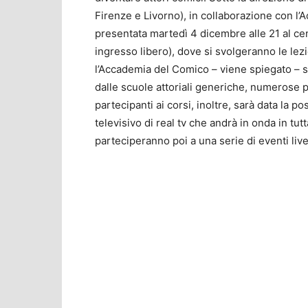
Firenze e Livorno), in collaborazione con l
presentata martedì 4 dicembre alle 21 al ce
ingresso libero), dove si svolgeranno le lezi
l’Accademia del Comico – viene spiegato – s
dalle scuole attoriali generiche, numerose pe
partecipanti ai corsi, inoltre, sarà data la 
televisivo di real tv che andrà in onda in tutt
parteciperanno poi a una serie di eventi live n