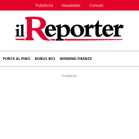
Pubblicità
Newsletter
Contatti
PONTE AL PINO
BONUS BICI
WEEKEND FIRENZE
- Pubblicità -