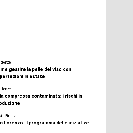
ndenze
me gestire la pelle del viso con
perfezioni in estate
ndenze
ia compressa contaminata: i rischi in
oduzione
ate Firenze
n Lorenzo: il programma delle iniziative