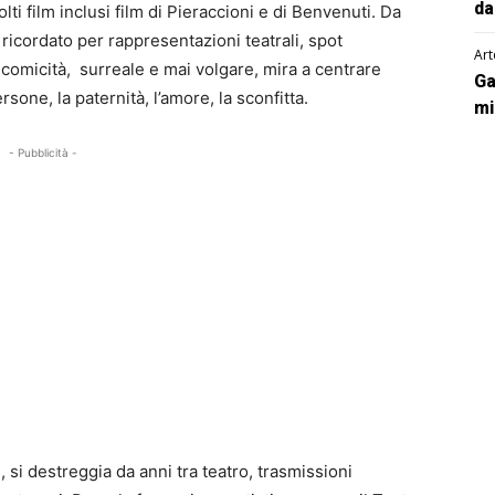
da
ti film inclusi film di Pieraccioni e di Benvenuti. Da
icordato per rappresentazioni teatrali, spot
Art
a comicità, surreale e mai volgare, mira a centrare
Ga
sone, la paternità, l’amore, la sconfitta.
mi
- Pubblicità -
 si destreggia da anni tra teatro, trasmissioni