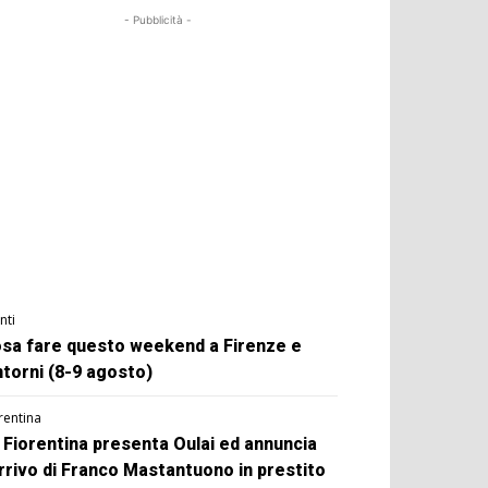
- Pubblicità -
nti
sa fare questo weekend a Firenze e
ntorni (8-9 agosto)
rentina
 Fiorentina presenta Oulai ed annuncia
arrivo di Franco Mastantuono in prestito