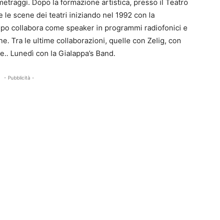
metraggi. Dopo la formazione artistica, presso il Teatro
e le scene dei teatri iniziando nel 1992 con la
o collabora come speaker in programmi radiofonici e
ne. Tra le ultime collaborazioni, quelle con Zelig, con
e.. Lunedì con la Gialappa’s Band.
- Pubblicità -