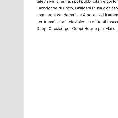
televisive, cinema, spot pubblicitari e corto
Fabbricone di Prato, Galligani inizia a calcar
commedia Vendemmia e Amore. Nel frattemp
per trasmissioni televisive su mittenti tosca
Geppi Cucciari per Geppi Hour e per Mai dir